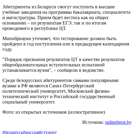
Абитуриенты из Беларуси смогут поступить в высшие
учебные заведения на программы бакалавриата, специалитета
и магистратуры. Прием будет вестись как на общих
основаниях – по результатам ЕГЭ, так и по итогам
проводимого в республике ЦТ.
Минобрнауки уточняет, что тестирование должно быть
пройдено в год поступления или в предыдущем календарном
году.
"Порядок признания результатов ЦТ в качестве результатов
общеобразовательных вступительных испытаний
устанавливается вузом", – сообщили в ведомстве.
Среди белорусских абитуриентов самыми популярными
вузами в РФ являются Санкт-Петербургский
политехнический университет, Московский физико-
технический институт и Российский государственный
социальный университет.
Фото: из открытых источников (иллюстративное)
Источник:
onlinebrest.by
#беларусь
#россия
#студент