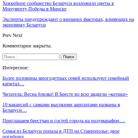
Хоккейное сообщество Беларуси возложило цветы к
Монументу Победы в Минске
Эксперты предупреждают о внешних факторах, влияющих на
экономику Беларуси
Prev
Next
Комментарии закрыты.
Интересное:
Более половины многодетных семей используют семейный
капитал…
Читатель: Весна близко! В Бресте во всю зацвели «котики»
10 вакансий с самыми высокими зарплатами названы в
Беларуси…
Приглашаем брестчан и гостей города на полумарафон.…
Семья из Беларуси попала в ДТП на Ставрополье: двое
погибших