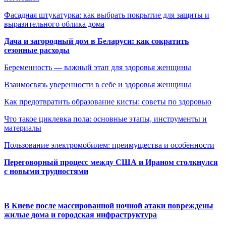
Фасадная штукатурка: как выбрать покрытие для защиты и
выразительного облика дома
Дача и загородный дом в Беларуси: как сократить
сезонные расходы
Беременность — важный этап для здоровья женщины
Взаимосвязь уверенности в себе и здоровья женщины
Как предотвратить образование кисты: советы по здоровью
Что такое циклевка пола: основные этапы, инструменты и
материалы
Пользование электромобилем: преимущества и особенности
Переговорный процесс между США и Ираном столкнулся
с новыми трудностями
В Киеве после массированной ночной атаки повреждены
жилые дома и городская инфраструктура