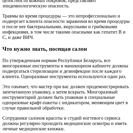
целостности кожных покровов, представляют
эпидемиологическую опасность.
Травмы во время процедуры — это непрофессионально и
подвергает клиента опасности заражения во время процедуры
и после нее бактериальными, вирусными и грибковыми
инфекциями, в том числе такими опасными как гепатит В и
С, и даже ВИЧ.
Что нужно знать, посещая салон
По утвержденным нормам Республики Беларусь, все
многоразовые инструменты в маникюрном кабинете должны
подвергаться стерилизации и дезинфекции после каждого
клиента. Одноразовые инструменты используются один раз.
Это означает, что мастер при вас должен продемонстрировать
запечатанную упаковку, а затем вскрыть. Многоразовый
инструментарий должен быть упакован в специальные
одноразовые крафт-пакеты с индикатором, меняющим цвет в
случае правильной обработки.
Сотрудники салонов красоты и студий ногтевого сервиса
должны регулярно проходить медицинские осмотры и иметь
личные медицинские книжки.