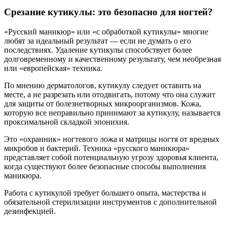
Срезание кутикулы: это безопасно для ногтей?
«Русский маникюр» или «с обработкой кутикулы» многие
любят за идеальный результат — если не думать о его
последствиях. Удаление кутикулы способствует более
долговременному и качественному результату, чем необрезная
или «европейская» техника.
По мнению дерматологов, кутикулу следует оставить на
месте, а не разрезать или отодвигать, потому что она служит
для защиты от болезнетворных микроорганизмов. Кожа,
которую все неправильно принимают за кутикулу, называется
проксимальной складкой эпонихия.
Это «охранник» ногтевого ложа и матрицы ногтя от вредных
микробов и бактерий. Техника «русского маникюра»
представляет собой потенциальную угрозу здоровья клиента,
когда существуют более безопасные способы выполнения
маникюра.
Работа с кутикулой требует большего опыта, мастерства и
обязательной стерилизации инструментов с дополнительной
дезинфекцией.