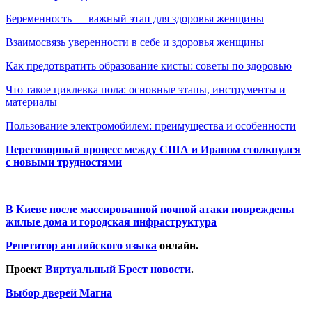
Беременность — важный этап для здоровья женщины
Взаимосвязь уверенности в себе и здоровья женщины
Как предотвратить образование кисты: советы по здоровью
Что такое циклевка пола: основные этапы, инструменты и
материалы
Пользование электромобилем: преимущества и особенности
Переговорный процесс между США и Ираном столкнулся
с новыми трудностями
В Киеве после массированной ночной атаки повреждены
жилые дома и городская инфраструктура
Репетитор английского языка
онлайн.
Проект
Виртуальный Брест новости
.
Выбор дверей Магна