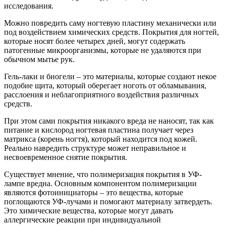
исследования.
Можно повредить саму ногтевую пластину механически или
под воздействием химических средств. Покрытия для ногтей,
которые носят более четырех дней, могут содержать
патогенные микроорганизмы, которые не удаляются при
обычном мытье рук.
Гель-лаки и биогели – это материалы, которые создают некое
подобие щита, который оберегает ноготь от обламывания,
расслоения и неблагоприятного воздействия различных
средств.
При этом сами покрытия никакого вреда не наносят, так как
питание и кислород ногтевая пластина получает через
матрикса (корень ногтя), который находится под кожей.
Реально навредить структуре может неправильное и
несвоевременное снятие покрытия.
Существует мнение, что полимеризация покрытия в УФ-
лампе вредна. Основным компонентом полимеризации
являются фотоинициаторы – это вещества, которые
поглощаются УФ-лучами и помогают материалу затвердеть.
Это химические вещества, которые могут давать
аллергические реакции при индивидуальной