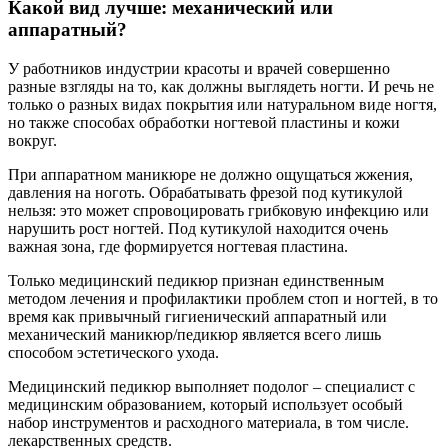
Какой вид лучше: механический или
аппаратный?
У работников индустрии красоты и врачей совершенно
разные взгляды на то, как должны выглядеть ногти. И речь не
только о разных видах покрытия или натуральном виде ногтя,
но также способах обработки ногтевой пластины и кожи
вокруг.
При аппаратном маникюре не должно ощущаться жжения,
давления на ноготь. Обрабатывать фрезой под кутикулой
нельзя: это может спровоцировать грибковую инфекцию или
нарушить рост ногтей. Под кутикулой находится очень
важная зона, где формируется ногтевая пластина.
Только медицинский педикюр признан единственным
методом лечения и профилактики проблем стоп и ногтей, в то
время как привычный гигиенический аппаратный или
механический маникюр/педикюр является всего лишь
способом эстетического ухода.
Медицинский педикюр выполняет подолог – специалист с
медицинским образованием, который использует особый
набор инструментов и расходного материала, в том числе.
лекарственных средств.