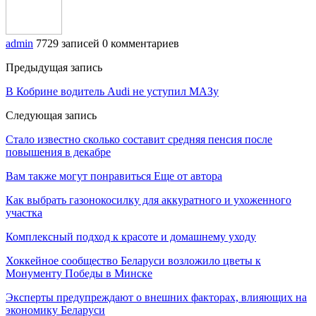
admin
7729 записей
0 комментариев
Предыдущая запись
В Кобрине водитель Audi не уступил МАЗу
Следующая запись
Стало известно сколько составит средняя пенсия после
повышения в декабре
Вам также могут понравиться
Еще от автора
Как выбрать газонокосилку для аккуратного и ухоженного
участка
Комплексный подход к красоте и домашнему уходу
Хоккейное сообщество Беларуси возложило цветы к
Монументу Победы в Минске
Эксперты предупреждают о внешних факторах, влияющих на
экономику Беларуси