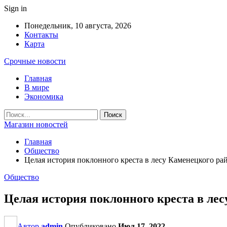
Sign in
Понедельник, 10 августа, 2026
Контакты
Карта
Срочные новости
Главная
В мире
Экономика
Магазин новостей
Главная
Общество
Целая история поклонного креста в лесу Каменецкого ра
Общество
Целая история поклонного креста в ле
Автор
admin
Опубликовано
Июл 17, 2022