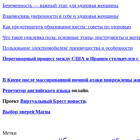
Беременность — важный этап для здоровья женщины
Взаимосвязь уверенности в себе и здоровья женщины
Как предотвратить образование кисты: советы по здоровью
Что такое циклевка пола: основные этапы, инструменты и мат
Пользование электромобилем: преимущества и особенности
Переговорный процесс между США и Ираном столкнулся с
В Киеве после массированной ночной атаки повреждены жи
Репетитор английского языка
онлайн.
Проект
Виртуальный Брест новости
.
Выбор дверей Магна
Метки