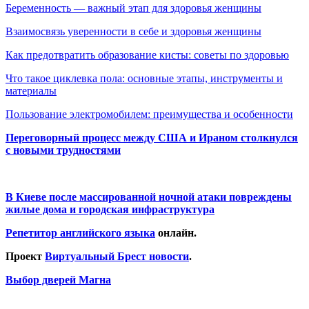
Беременность — важный этап для здоровья женщины
Взаимосвязь уверенности в себе и здоровья женщины
Как предотвратить образование кисты: советы по здоровью
Что такое циклевка пола: основные этапы, инструменты и
материалы
Пользование электромобилем: преимущества и особенности
Переговорный процесс между США и Ираном столкнулся
с новыми трудностями
В Киеве после массированной ночной атаки повреждены
жилые дома и городская инфраструктура
Репетитор английского языка
онлайн.
Проект
Виртуальный Брест новости
.
Выбор дверей Магна