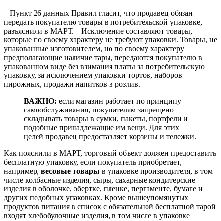
– Пункт 26 данных Правил гласит, что продавец обязан
передать покупателю товары в потребительской упаковке, –
разъяснили в МАРТ. – Исключение составляют товары,
которые по своему характеру не требуют упаковки. Товары, не
упакованные изготовителем, но по своему характеру
предполагающие наличие тары, передаются покупателю в
упакованном виде без взимания платы за потребительскую
упаковку, за исключением упаковки тортов, наборов
пирожных, продажи напитков в розлив.
ВАЖНО:
если магазин работает по принципу
самообслуживания, покупателям запрещено
складывать товары в сумки, пакеты, портфели и
подобные принадлежащие им вещи. Для этих
целей продавец предоставляет корзины и тележки.
Как пояснили в МАРТ, торговый объект должен предоставить
бесплатную упаковку, если покупатель приобретает,
например,
весовые товары
в упаковке производителя, в том
числе колбасные изделия, сыры, сахарные кондитерские
изделия в оболочке, обертке, пленке, пергаменте, бумаге и
других подобных упаковках. Кроме вышеупомянутых
продуктов питания в список с обязательной бесплатной тарой
входят хлебобулочные изделия, в том числе в упаковке