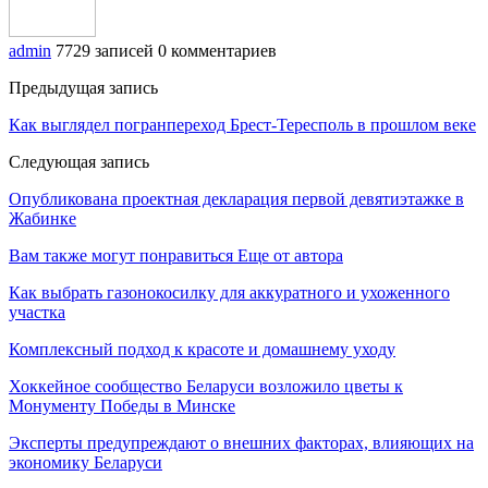
admin
7729 записей
0 комментариев
Предыдущая запись
Как выглядел погранпереход Брест-Тересполь в прошлом веке
Следующая запись
Опубликована проектная декларация первой девятиэтажке в
Жабинке
Вам также могут понравиться
Еще от автора
Как выбрать газонокосилку для аккуратного и ухоженного
участка
Комплексный подход к красоте и домашнему уходу
Хоккейное сообщество Беларуси возложило цветы к
Монументу Победы в Минске
Эксперты предупреждают о внешних факторах, влияющих на
экономику Беларуси