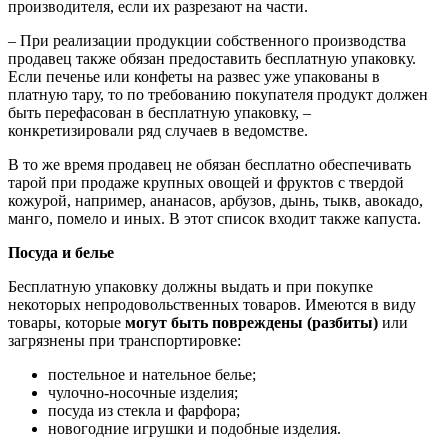
производителя, если их разрезают на части.
– При реализации продукции собственного производства
продавец также обязан предоставить бесплатную упаковку.
Если печенье или конфеты на развес уже упакованы в
платную тару, то по требованию покупателя продукт должен
быть перефасован в бесплатную упаковку, –
конкретизировали ряд случаев в ведомстве.
В то же время продавец не обязан бесплатно обеспечивать
тарой при продаже крупных овощей и фруктов с твердой
кожурой, например, ананасов, арбузов, дынь, тыкв, авокадо,
манго, помело и иных. В этот список входит также капуста.
Посуда и белье
Бесплатную упаковку должны выдать и при покупке
некоторых непродовольственных товаров. Имеются в виду
товары, которые
могут быть повреждены (разбиты)
или
загрязнены при транспортировке:
постельное и нательное белье;
чулочно-носочные изделия;
посуда из стекла и фарфора;
новогодние игрушки и подобные изделия.