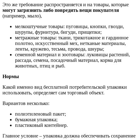
Это же требование распространяется и на товары, которые
могут загрязнить либо повредить вещи покупателя
(например, мыло),
мелкоштучные товары: пуговицы, кнопки, гвозди,
шурупы, фурнитура, бигуди, прищепки;
метражные товары: ткани, трикотажное и гардинное
полотно, искусственный мех, нетканые материалы,
ленты, кружево, тесьма, провода, шнуры;
семенной материал и зоотовары: луковицы растений,
рассада, семена, посадочный материал, корма для
животных, птиц и рыб.
Нормы
Какой именно вид бесплатной потребительской упаковки
использовать, определяет сам торговый объект.
Вариантов несколько:
полиэтиленовый пакет;
бумажная упаковка;
пластиковый контейнер.
Главное условие – упаковка должна обеспечивать сохранение