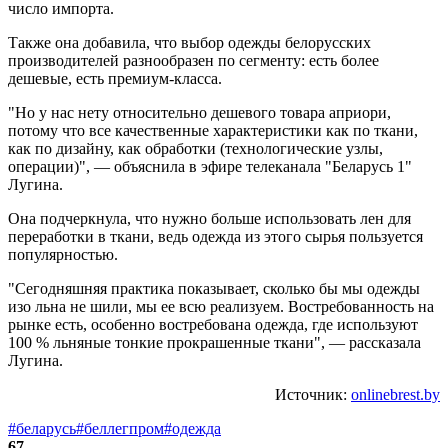
число импорта.
Также она добавила, что выбор одежды белорусских
производителей разнообразен по сегменту: есть более
дешевые, есть премиум-класса.
"Но у нас нету относительно дешевого товара априори,
потому что все качественные характеристики как по ткани,
как по дизайну, как обработки (технологические узлы,
операции)", — объяснила в эфире телеканала "Беларусь 1"
Лугина.
Она подчеркнула, что нужно больше использовать лен для
переработки в ткани, ведь одежда из этого сырья пользуется
популярностью.
"Сегодняшняя практика показывает, сколько бы мы одежды
изо льна не шили, мы ее всю реализуем. Востребованность на
рынке есть, особенно востребована одежда, где используют
100 % льняные тонкие прокрашенные ткани", — рассказала
Лугина.
Источник:
onlinebrest.by
#беларусь
#беллегпром
#одежда
67