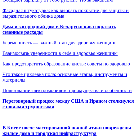
Фасадная штукатурка: как выбрать покрытие для защиты и
выразительного облика дома
Дача и загородный дом в Беларуси: как сократить
сезонные расходы
Беременность — важный этап для здоровья женщины
Взаимосвязь уверенности в себе и здоровья женщины
Как предотвратить образование кисты: советы по здоровью
Что такое циклевка пола: основные этапы, инструменты и
материалы
Пользование электромобилем: преимущества и особенности
Переговорный процесс между США и Ираном столкнулся
с новыми трудностями
В Киеве после массированной ночной атаки повреждены
жилые дома и городская инфраструктура