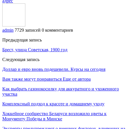
адрес
admin
7729 записей
0 комментариев
Предыдущая запись
Брест, улица Советская, 1900 год
Следующая запись
Доллар и евро вновь подешевели. Курсы на сегодня
Вам также могут понравиться
Еще от автора
Как выбрать газонокосилку для аккуратного и ухоженного
участка
Комплексный подход к красоте и домашнему уходу
Хоккейное сообщество Беларуси возложило цветы к
Монументу Победы в Минске
Эксперты предупреждают о внешних факторах, влияющих на