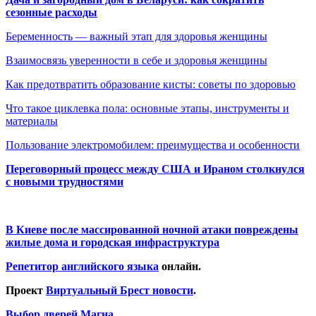
сезонные расходы
Беременность — важный этап для здоровья женщины
Взаимосвязь уверенности в себе и здоровья женщины
Как предотвратить образование кисты: советы по здоровью
Что такое циклевка пола: основные этапы, инструменты и
материалы
Пользование электромобилем: преимущества и особенности
Переговорный процесс между США и Ираном столкнулся
с новыми трудностями
В Киеве после массированной ночной атаки повреждены
жилые дома и городская инфраструктура
Репетитор английского языка
онлайн.
Проект
Виртуальный Брест новости
.
Выбор дверей Магна