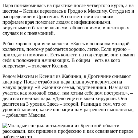
Пара познакомилась на практике после четвертого курса, а на
шестом – Ксения перевелась в Гродно к Максиму. Оттуда их и
распределили в Дрогичин. В соответствии со своим
профилем врач помогает людям с инфекционными,
вирусными и бактериальными заболеваниями, в некоторых
случаях и с пневмонией.
Ребят хорошо приняли коллеги. «Здесь в основном молодой
коллектив, поэтому работается хорошо, легко. Если нужно –
приходят и помогают. Есть коллеги на год старше, они помнят
себя в положении начинающих. В общем – есть на кого
опереться», – отмечает Ксения.
Родом Максим и Ксения из Жабинки, в Дрогичине снимают
квартиру. После отработки пара планирует вернуться на
малую родину. «В Жабинке семья, родственники. Нам дают
участок как молодой семье, там хотим себе дом построить», –
делится семейная пара. «Дело еще и в моей хирургии. Она
делится на 3 уровня. Здесь – второй. Разница в том, что от
уровней зависит, какие операции нам разрешено выполнять»,
– добавляет Максим.