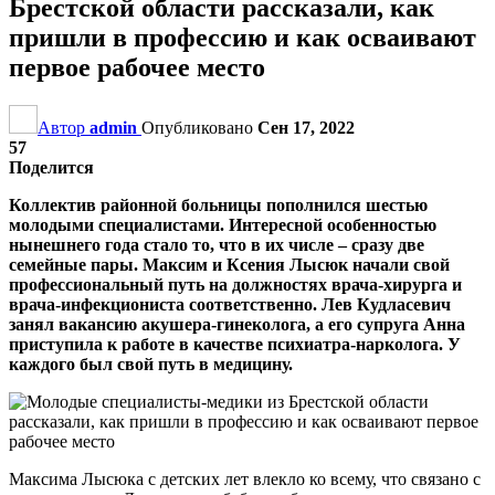
Брестской области рассказали, как
пришли в профессию и как осваивают
первое рабочее место
Автор
admin
Опубликовано
Сен 17, 2022
57
Поделится
Коллектив районной больницы пополнился шестью
молодыми специалистами. Интересной особенностью
нынешнего года стало то, что в их числе – сразу две
семейные пары. Максим и Ксения Лысюк начали свой
профессиональный путь на должностях врача-хирурга и
врача-инфекциониста соответственно. Лев Кудласевич
занял вакансию акушера-гинеколога, а его супруга Анна
приступила к работе в качестве психиатра-нарколога. У
каждого был свой путь в медицину.
Максима Лысюка с детских лет влекло ко всему, что связано с