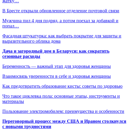
жатку…
В Бресте открыли обновленное отделение почтовой связи
Мужчина пил 4 дня подряд, а потом поехал за добавкой и
попал…
Фасадная штукатурка: как выбрать покрытие для защиты и
выразительного облика дома
Дача и загородный дом в Беларуси: как сократить
сезонные расходы
Беременность — важный этап для здоровья женщины
Взаимосвязь уверенности в себе и здоровья женщины
Как предотвратить образование кисты: советы по здоровью
Что такое циклевка пола: основные этапы, инструменты и
материалы
Пользование электромобилем: преимущества и особенности
Переговорный процесс между США и Ираном столкнулся
с новыми трудностями