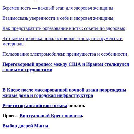
Беременность — важный этап для здоровья женщины
Взаимосвязь уверенности в себе и здоровья женщины
Как предотвратить образование кисты: советы по здоровью
Что такое циклевка пола: основные этапы, инструменты и
материалы
Пользование электромобилем: преимущества и особенности
Переговорный процесс между США и Ираном столкнулся
с новыми трудностями
В Киеве после массированной ночной атаки повреждены
жилые дома и городская инфраструктура
Репетитор английского языка
онлайн.
Проект
Виртуальный Брест новости
.
Выбор дверей Магна