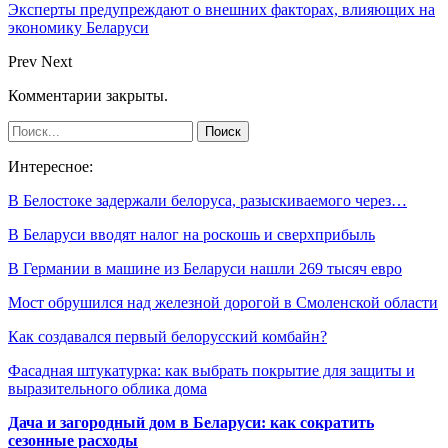
Эксперты предупреждают о внешних факторах, влияющих на
экономику Беларуси
Prev
Next
Комментарии закрыты.
Интересное:
В Белостоке задержали белоруса, разыскиваемого через…
В Беларуси вводят налог на роскошь и сверхприбыль
В Германии в машине из Беларуси нашли 269 тысяч евро
Мост обрушился над железной дорогой в Смоленской области
Как создавался первый белорусский комбайн?
Фасадная штукатурка: как выбрать покрытие для защиты и
выразительного облика дома
Дача и загородный дом в Беларуси: как сократить
сезонные расходы