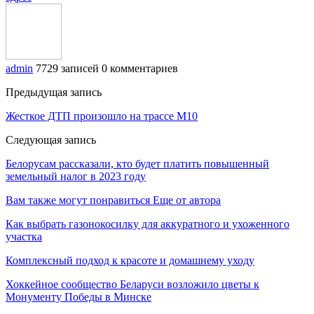
admin
7729 записей
0 комментариев
Предыдущая запись
Жесткое ДТП произошло на трассе М10
Следующая запись
Белорусам рассказали, кто будет платить повышенный
земельный налог в 2023 году
Вам также могут понравиться
Еще от автора
Как выбрать газонокосилку для аккуратного и ухоженного
участка
Комплексный подход к красоте и домашнему уходу
Хоккейное сообщество Беларуси возложило цветы к
Монументу Победы в Минске