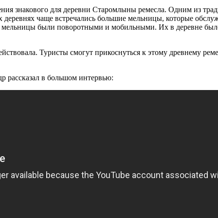
ния знакового для деревни Старомлыны ремесла. Одним из трад
их деревнях чаще встречались большие мельницы, которые обслуж
х мельницы были поворотными и мобильными. Их в деревне было
ействовала. Туристы смогут прикоснуться к этому древнему реме
др рассказал в большом интервью: