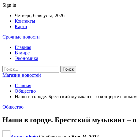
Sign in
Четверг, 6 августа, 2026
Контакты
Карта
Срочные новости
Главная
В мире
Экономика
Магазин новостей
Главная
Общество
Наши в городе. Брестский музыкант – о концерте в локо
Общество
Наши в городе. Брестский музыкант – о
Автор
admin
Опубликовано
Янв 24, 2022