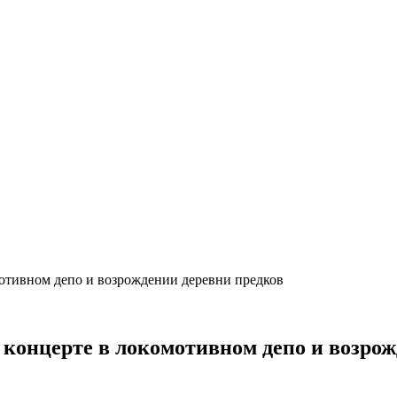
мотивном депо и возрождении деревни предков
 концерте в локомотивном депо и возро