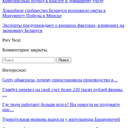
Комплексный подход к красоте и домашнему уходу
Хоккейное сообщество Беларуси возложило цветы к
Монументу Победы в Минске
Эксперты предупреждают о внешних факторах, влияющих на
экономику Беларуси
Prev
Next
Комментарии закрыты.
Интересное:
Geely объяснила, почему приостановила производство в…
Главбух перевел на свой счет более 220 тысяч рублей фирмы.
…
Где люди работают больше всего? Вы никогда не подумаете
про…
Удивительная морковь выросла у жительницы Барановичей