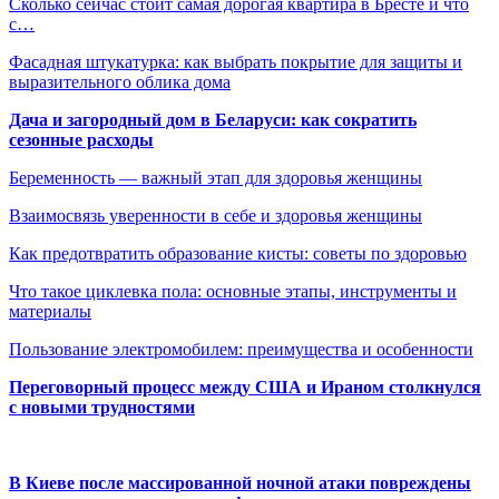
Сколько сейчас стоит самая дорогая квартира в Бресте и что
с…
Фасадная штукатурка: как выбрать покрытие для защиты и
выразительного облика дома
Дача и загородный дом в Беларуси: как сократить
сезонные расходы
Беременность — важный этап для здоровья женщины
Взаимосвязь уверенности в себе и здоровья женщины
Как предотвратить образование кисты: советы по здоровью
Что такое циклевка пола: основные этапы, инструменты и
материалы
Пользование электромобилем: преимущества и особенности
Переговорный процесс между США и Ираном столкнулся
с новыми трудностями
В Киеве после массированной ночной атаки повреждены