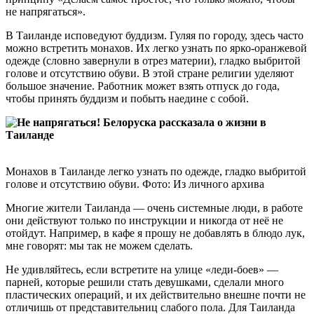
не напрягаться».
В Таиланде исповедуют буддизм. Гуляя по городу, здесь часто
можно встретить монахов. Их легко узнать по ярко-оранжевой
одежде (словно завернули в отрез материи), гладко выбритой
голове и отсутствию обуви. В этой стране религии уделяют
большое значение. Работник может взять отпуск до года,
чтобы принять буддизм и побыть наедине с собой.
Монахов в Таиланде легко узнать по одежде, гладко выбритой
голове и отсутствию обуви. Фото: Из личного архива
Многие жители Таиланда — очень системные люди, в работе
они действуют только по инструкции и никогда от неё не
отойдут. Например, в кафе я прошу не добавлять в блюдо лук,
мне говорят: мы так не можем сделать.
Не удивляйтесь, если встретите на улице «леди-боев» —
парней, которые решили стать девушками, сделали много
пластических операций, и их действительно внешне почти не
отличишь от представительниц слабого пола. Для Таиланда