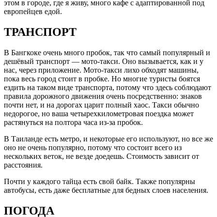
этом в городе, где я живу, много кафе с адаптированной под
европейцев едой.
ТРАНСПОРТ
В Бангкоке очень много пробок, так что самый популярный и
дешёвый транспорт — мото-такси. Оно вызывается, как и у
нас, через приложение. Мото-такси лихо обходят машины,
пока весь город стоит в пробке. Но многие туристы боятся
ездить на таком виде транспорта, потому что здесь соблюдают
правила дорожного движения очень посредственно: знаков
почти нет, и на дорогах царит полный хаос. Такси обычно
недорогое, но ваша четырехкилометровая поездка может
растянуться на полтора часа из-за пробок.
В Таиланде есть метро, и некоторые его используют, но все же
оно не очень популярно, потому что состоит всего из
нескольких веток, не везде доедешь. Стоимость зависит от
расстояния.
Почти у каждого тайца есть свой байк. Также популярны
автобусы, есть даже бесплатные для бедных слоев населения.
ПОГОДА