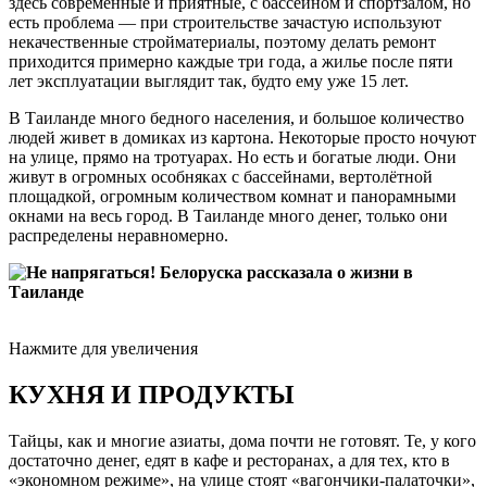
здесь современные и приятные, с бассейном и спортзалом, но
есть проблема — при строительстве зачастую используют
некачественные стройматериалы, поэтому делать ремонт
приходится примерно каждые три года, а жилье после пяти
лет эксплуатации выглядит так, будто ему уже 15 лет.
В Таиланде много бедного населения, и большое количество
людей живет в домиках из картона. Некоторые просто ночуют
на улице, прямо на тротуарах. Но есть и богатые люди. Они
живут в огромных особняках с бассейнами, вертолётной
площадкой, огромным количеством комнат и панорамными
окнами на весь город. В Таиланде много денег, только они
распределены неравномерно.
Нажмите для увеличения
КУХНЯ И ПРОДУКТЫ
Тайцы, как и многие азиаты, дома почти не готовят. Те, у кого
достаточно денег, едят в кафе и ресторанах, а для тех, кто в
«экономном режиме», на улице стоят «вагончики-палаточки»,