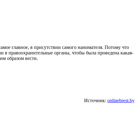
самое главное, в присутствии самого нанимателя. Потому что
ении в правоохранительные органы, чтобы была проведена какая-
им образом вести.
Источник:
onlinebrest.by