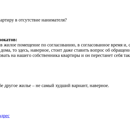
вокатов:
в жилое помещение по согласованию, в согласованное время и, 
т дома, то здесь, наверное, стоит даже ставить вопрос об обращ
вать на нашего собственника квартиры и он перестанет себя так
ебе другое жилье – не самый худший вариант, наверное.
адрес