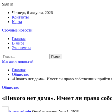
Sign in
Четверг, 6 августа, 2026
Контакты
Карта
Срочные новости
Главная
В мире
Экономика
Магазин новостей
Главная
Общество
«Никого нет дома». Имеет ли право собственник прийти 
Общество
«Никого нет дома». Имеет ли право соб
Автор
admin
Опубликовано
Апр 1, 2023