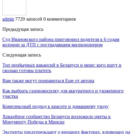
admin
7729 записей
0 комментариев
Предыдущая запись
Суд Ивановского района приговорил водителя к 6 годам
колонии за ДТП с пострадавшим милиционером
Следующая запись
Топ необычных вакансий в Беларуси и мире: кого ищут и
сколько готовы платить
Вам также могут понравиться
Еще от автора
Как выбрать газонокосилку для аккуратного и ухоженного
участка
Комплексный подход к красоте и домашнему уходу
Хоккейное сообщество Беларуси возложило цветы к
Монументу Победы в Минске
Эксперты предупреждают о внешних факторах, влияющих на