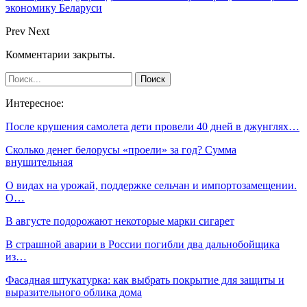
экономику Беларуси
Prev
Next
Комментарии закрыты.
Интересное:
После крушения самолета дети провели 40 дней в джунглях…
Сколько денег белорусы «проели» за год? Сумма
внушительная
О видах на урожай, поддержке сельчан и импортозамещении.
О…
В августе подорожают некоторые марки сигарет
В страшной аварии в России погибли два дальнобойщика
из…
Фасадная штукатурка: как выбрать покрытие для защиты и
выразительного облика дома