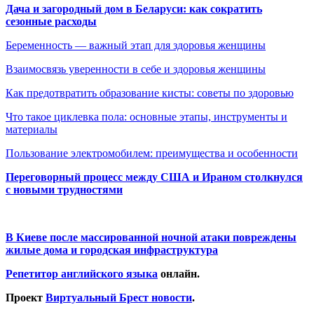
Дача и загородный дом в Беларуси: как сократить
сезонные расходы
Беременность — важный этап для здоровья женщины
Взаимосвязь уверенности в себе и здоровья женщины
Как предотвратить образование кисты: советы по здоровью
Что такое циклевка пола: основные этапы, инструменты и
материалы
Пользование электромобилем: преимущества и особенности
Переговорный процесс между США и Ираном столкнулся
с новыми трудностями
В Киеве после массированной ночной атаки повреждены
жилые дома и городская инфраструктура
Репетитор английского языка
онлайн.
Проект
Виртуальный Брест новости
.