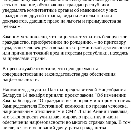
есть положение, обязывающее граждан республики
уведомлять компетентные органы об имеющемся у них
гражданстве другой страны, вида на жительство или
документов, дающих право на льготы и преимущества за
рубежом.
Законом установлено, что лицо может утратить белорусское
гражданство, приобретенное по рождению, – по приговору
суда, если человек участвовал в экстремистской деятельности
или причинил тяжкий вред интересам республики, находясь
за пределами страны.
В пресс-службе отметили, что цель документа –
совершенствование законодательства для обеспечения
нацбезопасности.
Напомним, депутаты Палаты представителей Нацсобрания
Беларуси 14 декабря приняли проект закона "Об изменении
Закона Беларуси "О гражданстве" в первом и втором чтениях.
Зампредседателя Постоянной комиссии по правам человека,
национальным отношениям и СМИ Лилия Ананич заявляла,
что законопроект учитывает мировую практику в части
обеспечения нацбезопасности во многих странах мира. В том
числе, в части оснований для утраты гражданства.