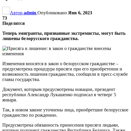
Автор
admin
Опубликовано
Янв 6, 2023
73
Поделится
Теперь эмигранты, признанные экстремисты, могут быть
лишены белорусского гражданства.
Изменения вносятся в закон о белорусском гражданстве –
предусмотрена процедура присяги при его приобретении и
возможность лишения гражданства, сообщили в пресс-службе
главы государства.
Документ, которым предусмотрены новации, президент
республики Александр Лукашенко подписал в четверг 5
января.
Так, в новом законе уточнены лица, приобретшие белорусское
гражданство по рождению.
Предусмотрена обязанность принесения присяги людьми,
которые получают гражданство Республики Беларусь. Также