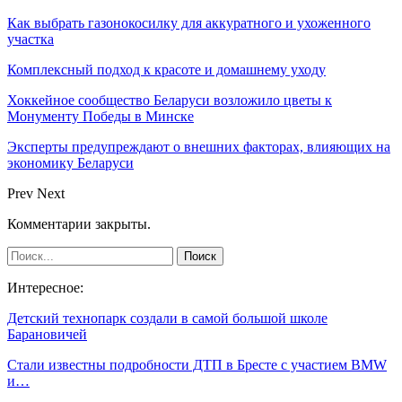
Как выбрать газонокосилку для аккуратного и ухоженного
участка
Комплексный подход к красоте и домашнему уходу
Хоккейное сообщество Беларуси возложило цветы к
Монументу Победы в Минске
Эксперты предупреждают о внешних факторах, влияющих на
экономику Беларуси
Prev
Next
Комментарии закрыты.
Интересное:
Детский технопарк создали в самой большой школе
Барановичей
Стали известны подробности ДТП в Бресте с участием BMW
и…