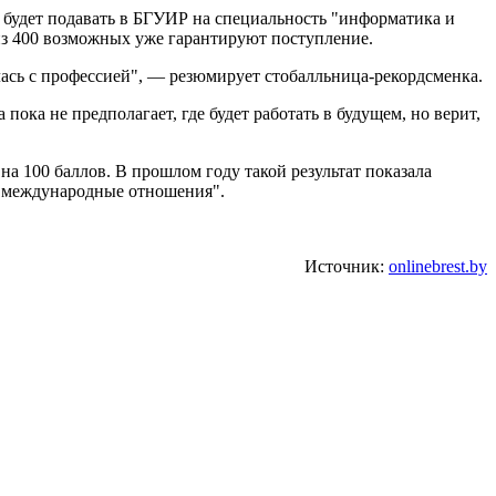
ы будет подавать в БГУИР на специальность "информатика и
 из 400 возможных уже гарантируют поступление.
лась с профессией", — резюмирует стобалльница-рекордсменка.
пока не предполагает, где будет работать в будущем, но верит,
на 100 баллов. В прошлом году такой результат показала
 "международные отношения".
Источник:
onlinebrest.by