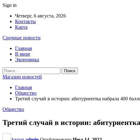
Sign in
Четверг, 6 августа, 2026
Контакты
Карта
Срочные новости
Главная
В мире
Экономика
Магазин новостей
Главная
Общество
Третий случай в истории: абитуриентка набрала 400 бал
Общество
Третий случай в истории: абитуриентка
Автор
admin
Опубликовано
Июл 14, 2022