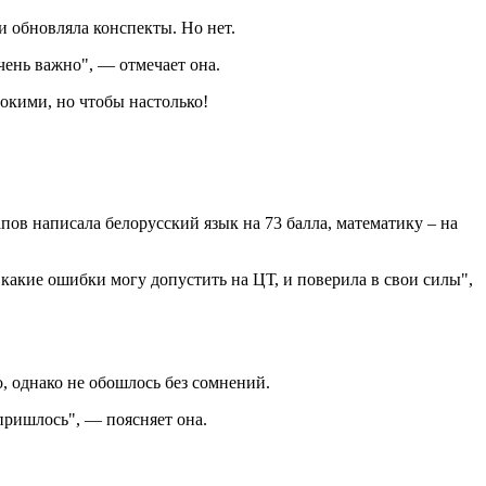
и обновляла конспекты. Но нет.
чень важно", — отмечает она.
сокими, но чтобы настолько!
пов написала белорусский язык на 73 балла, математику – на
, какие ошибки могу допустить на ЦТ, и поверила в свои силы",
, однако не обошлось без сомнений.
 пришлось", — поясняет она.