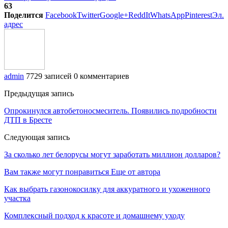
63
Поделится
Facebook
Twitter
Google+
ReddIt
WhatsApp
Pinterest
Эл.
адрес
admin
7729 записей
0 комментариев
Предыдущая запись
Опрокинулся автобетоносмеситель. Появились подробности
ДТП в Бресте
Следующая запись
За сколько лет белорусы могут заработать миллион долларов?
Вам также могут понравиться
Еще от автора
Как выбрать газонокосилку для аккуратного и ухоженного
участка
Комплексный подход к красоте и домашнему уходу