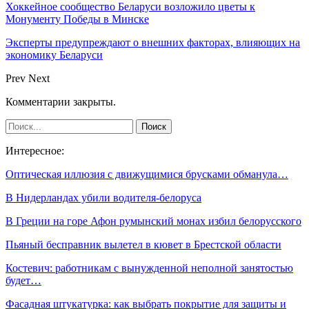
Хоккейное сообщество Беларуси возложило цветы к
Монументу Победы в Минске
Эксперты предупреждают о внешних факторах, влияющих на
экономику Беларуси
Prev
Next
Комментарии закрыты.
Интересное:
Оптическая иллюзия с движущимися брусками обманула…
В Нидерландах убили водителя-белоруса
В Греции на горе Афон румынский монах избил белорусского
Пьяный бесправник вылетел в кювет в Брестской области
Костевич: работникам с вынужденной неполной занятостью
будет…
Фасадная штукатурка: как выбрать покрытие для защиты и