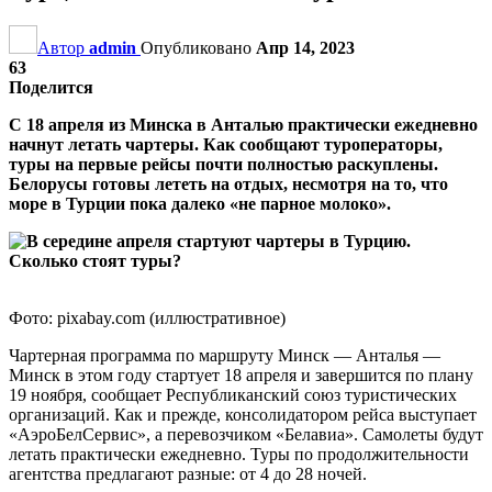
Автор
admin
Опубликовано
Апр 14, 2023
63
Поделится
С 18 апреля из Минска в Анталью практически ежедневно
начнут летать чартеры. Как сообщают туроператоры,
туры на первые рейсы почти полностью раскуплены.
Белорусы готовы лететь на отдых, несмотря на то, что
море в Турции пока далеко «не парное молоко».
Фото: pixabay.com (иллюстративное)
Чартерная программа по маршруту Минск — Анталья —
Минск в этом году стартует 18 апреля и завершится по плану
19 ноября, сообщает Республиканский союз туристических
организаций. Как и прежде, консолидатором рейса выступает
«АэроБелСервис», а перевозчиком «Белавиа». Самолеты будут
летать практически ежедневно. Туры по продолжительности
агентства предлагают разные: от 4 до 28 ночей.