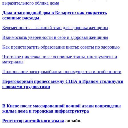
выразительного облика дома
Дача и загородный дом в Беларуси: как сократить
сезонные расходы
Беременность — важный этап для здоровья женщины
Взаимосвязь уверенности в себе и здоровья женщины
Как предотвратить образование кисты: советы по здоровью
Что такое циклевка пола: основные этапы, инструменты и
материалы
Пользование электромобилем: преимущества и особенности
Переговорный процесс между США и Ираном столкнулся
с новыми трудностями
В Киеве после массированной ночной атаки повреждены
жилые дома и городская инфраструктура
Репетитор английского языка
онлайн.