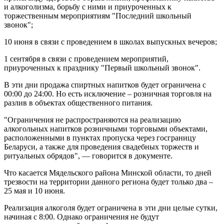
и алкоголизма, борьбу с ними и приуроченных к
торжественным мероприятиям "Последний школьный
звонок";
10 июня в связи с проведением в школах выпускных вечеров;
1 сентября в связи с проведением мероприятий,
приуроченных к празднику "Первый школьный звонок".
В эти дни продажа спиртных напитков будет ограничена с
00:00 до 24:00. Но есть исключение – розничная торговля на
разлив в объектах общественного питания.
"Ограничения не распространяются на реализацию
алкогольных напитков розничными торговыми объектами,
расположенными в пунктах пропуска через госграницу
Беларуси, а также для проведения свадебных торжеств и
ритуальных обрядов", — говорится в документе.
Что касается Мядельского района Минской области, то дней
трезвости на территории данного региона будет только два –
25 мая и 10 июня.
Реализация алкоголя будет ограничена в эти дни целые сутки,
начиная с 8:00. Однако ограничения не будут