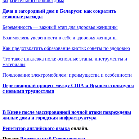
выразительного облика дома
Дача и загородный дом в Беларуси: как сократить
сезонные расходы
Беременность — важный этап для здоровья женщины
Взаимосвязь уверенности в себе и здоровья женщины
Как предотвратить образование кисты: советы по здоровью
Что такое циклевка пола: основные этапы, инструменты и
материалы
Пользование электромобилем: преимущества и особенности
Переговорный процесс между США и Ираном столкнулся
с новыми трудностями
В Киеве после массированной ночной атаки повреждены
жилые дома и городская инфраструктура
Репетитор английского языка
онлайн.
Проект
Виртуальный Брест новости
.