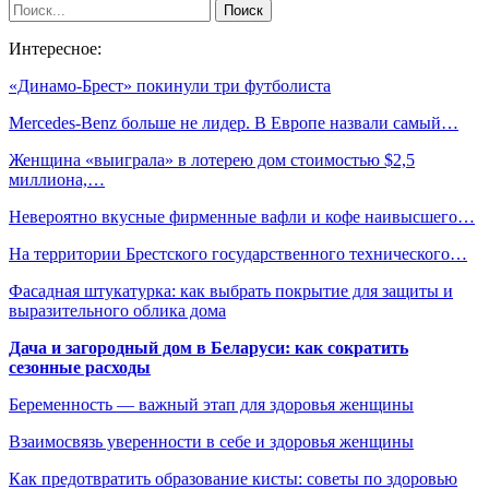
Интересное:
«Динамо-Брест» покинули три футболиста
Mercedes-Benz больше не лидер. В Европе назвали самый…
Женщина «выиграла» в лотерею дом стоимостью $2,5
миллиона,…
Невероятно вкусные фирменные вафли и кофе наивысшего…
На территории Брестского государственного технического…
Фасадная штукатурка: как выбрать покрытие для защиты и
выразительного облика дома
Дача и загородный дом в Беларуси: как сократить
сезонные расходы
Беременность — важный этап для здоровья женщины
Взаимосвязь уверенности в себе и здоровья женщины
Как предотвратить образование кисты: советы по здоровью