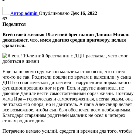
Автор
admin
Опубликовано
Дек 16, 2022
67
Поделится
Всей своей жизнью 19-летний брестчанин Даниил Мозоль
доказывает, что, имея диагноз сродни приговору, нельзя
сдаваться.
Еще на первом году жизни мальчика стало ясно, что с ним
что-то не так. Родители пошли по врачам и выяснили: у сына
ДЦП со спастической диплегией – нарушением нормального
функционирования ног и рук. Есть и другие диагнозы, не
дающие Даниле вести самостоятельный образ жизни. Поэтому
мама Ира – героическая и самоотверженная, всегда рядом, она
не только его опора, но и двигатель. А папа Александр делает
все возможное, чтобы сын был обеспечен всем необходимым.
Благодаря стараниям родителей мальчик не осел в четырех
станах родного дома.
Потрачено немало усилий, средств и времени для того, чтобы