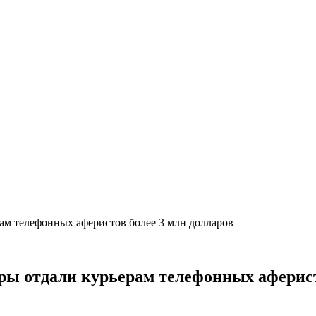
ам телефонных аферистов более 3 млн долларов
еры отдали курьерам телефонных аферист