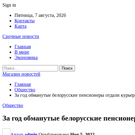
Sign in
Пятница, 7 августа, 2026
Контакты
Карта
Срочные новости
Главная
В мире
Экономика
Магазин новостей
Главная
Общество
За год обманутые белорусские пенсионеры отдали курьер
Общество
За год обманутые белорусские пенсион
Автор
admin
Опубликовано
Ноя 5, 2022