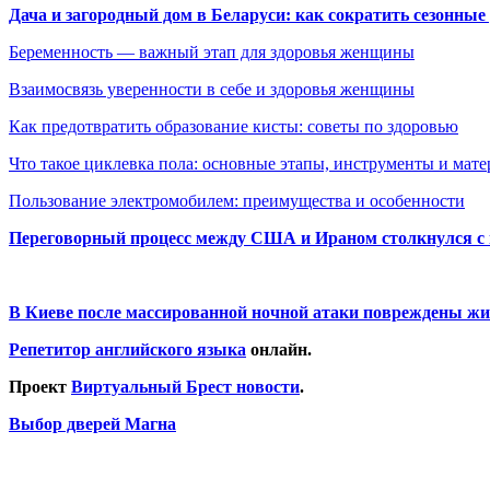
Дача и загородный дом в Беларуси: как сократить сезонные
Беременность — важный этап для здоровья женщины
Взаимосвязь уверенности в себе и здоровья женщины
Как предотвратить образование кисты: советы по здоровью
Что такое циклевка пола: основные этапы, инструменты и мат
Пользование электромобилем: преимущества и особенности
Переговорный процесс между США и Ираном столкнулся с
В Киеве после массированной ночной атаки повреждены жи
Репетитор английского языка
онлайн.
Проект
Виртуальный Брест новости
.
Выбор дверей Магна