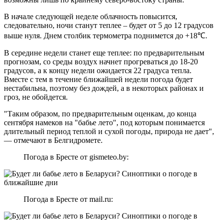
В начале следующей неделе облачность повысится,
следовательно, ночи станут теплее – будет от 5 до 12 градусов
выше нуля. Днем столбик термометра поднимется до +18℃.
В середине недели станет еще теплее: по предварительным
прогнозам, со среды воздух начнет прогреваться до 18-20
градусов, а к концу недели ожидается 22 градуса тепла.
Вместе с тем в течение ближайшей недели погода будет
нестабильна, поэтому без дождей, а в некоторых районах и
гроз, не обойдется.
"Таким образом, по предварительным оценкам, до конца
сентября намеков на "бабье лето", под которым понимается
длительный период теплой и сухой погоды, природа не дает",
— отмечают в Белгидромете.
Погода в Бресте от gismeteo.by:
Погода в Бресте от mail.ru: