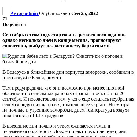
Автор
admin
Опубликовано
Сен 25, 2022
71
Поделится
Сентябрь в этом году стартовал с резкого похолодания,
однако несколько дней в конце месяца, прогнозируют
синоптики, выйдут по-настоящему бархатными.
В Беларусь в ближайшие дни вернутся заморозки, сообщили в
пресс-службе Белгидромета.
Там предупредили, что они возможно при менее плотной
облачности в отдельных районах страны в ночь с 25 на 26
сентября. И посоветовали тем, у кого еще осталась неубранная
сельхозпродукция на полях, тщательно ее укрыть. Несмотря
на ночные и утренние заморозки, днем температура воздуха
повысится до 10-17 градусов.
В выходные дни ночью и утром ожидается туман и
переменная облачность. Дождей практически не будет, они
возможны лишь по крайнему северо-востоку страны.