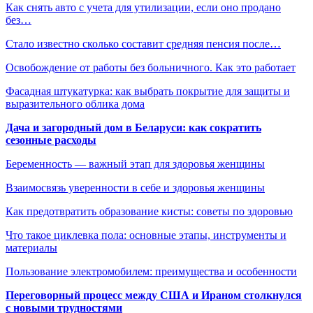
Как снять авто с учета для утилизации, если оно продано
без…
Стало известно сколько составит средняя пенсия после…
Освобождение от работы без больничного. Как это работает
Фасадная штукатурка: как выбрать покрытие для защиты и
выразительного облика дома
Дача и загородный дом в Беларуси: как сократить
сезонные расходы
Беременность — важный этап для здоровья женщины
Взаимосвязь уверенности в себе и здоровья женщины
Как предотвратить образование кисты: советы по здоровью
Что такое циклевка пола: основные этапы, инструменты и
материалы
Пользование электромобилем: преимущества и особенности
Переговорный процесс между США и Ираном столкнулся
с новыми трудностями