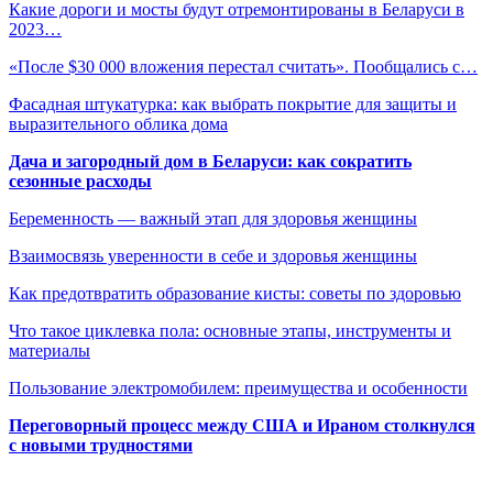
Какие дороги и мосты будут отремонтированы в Беларуси в
2023…
«После $30 000 вложения перестал считать». Пообщались с…
Фасадная штукатурка: как выбрать покрытие для защиты и
выразительного облика дома
Дача и загородный дом в Беларуси: как сократить
сезонные расходы
Беременность — важный этап для здоровья женщины
Взаимосвязь уверенности в себе и здоровья женщины
Как предотвратить образование кисты: советы по здоровью
Что такое циклевка пола: основные этапы, инструменты и
материалы
Пользование электромобилем: преимущества и особенности
Переговорный процесс между США и Ираном столкнулся
с новыми трудностями