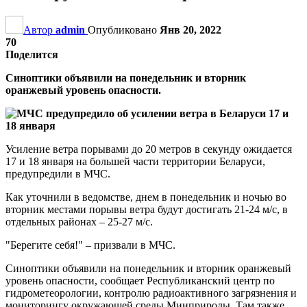
Автор
admin
Опубликовано
Янв 20, 2022
70
Поделится
Синоптики объявили на понедельник и вторник
оранжевый уровень опасности.
Усиление ветра порывами до 20 метров в секунду ожидается
17 и 18 января на большей части территории Беларуси,
предупредили в МЧС.
Как уточнили в ведомстве, днем в понедельник и ночью во
вторник местами порывы ветра будут достигать 21-24 м/с, в
отдельных районах – 25-27 м/с.
"Берегите себя!" – призвали в МЧС.
Синоптики объявили на понедельник и вторник оранжевый
уровень опасности, сообщает Республиканский центр по
гидрометеорологии, контролю радиоактивного загрязнения и
мониторингу окружающей среды Минприроды. Там также