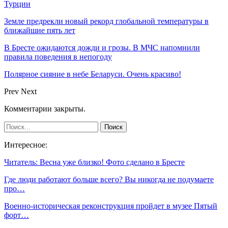
Турции
Земле предрекли новый рекорд глобальной температуры в
ближайшие пять лет
В Бресте ожидаются дожди и грозы. В МЧС напомнили
правила поведения в непогоду
Полярное сияние в небе Беларуси. Очень красиво!
Prev
Next
Комментарии закрыты.
Интересное:
Читатель: Весна уже близко! Фото сделано в Бресте
Где люди работают больше всего? Вы никогда не подумаете
про…
Военно-историческая реконструкция пройдет в музее Пятый
форт…