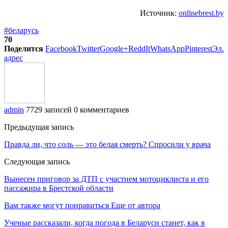
Источник:
onlinebrest.by
#беларусь
70
Поделится
Facebook
Twitter
Google+
ReddIt
WhatsApp
Pinterest
Эл.
адрес
admin
7729 записей
0 комментариев
Предыдущая запись
Правда ли, что соль — это белая смерть? Спросили у врача
Следующая запись
Вынесен приговор за ДТП с участием мотоциклиста и его
пассажира в Брестской области
Вам также могут понравиться
Еще от автора
Ученые рассказали, когда погода в Беларуси станет, как в