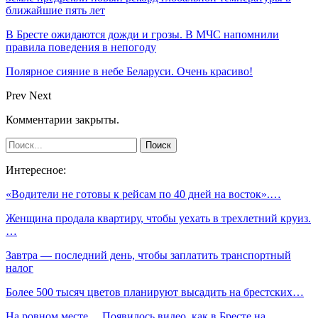
ближайшие пять лет
В Бресте ожидаются дожди и грозы. В МЧС напомнили
правила поведения в непогоду
Полярное сияние в небе Беларуси. Очень красиво!
Prev
Next
Комментарии закрыты.
Интересное:
«Водители не готовы к рейсам по 40 дней на восток».…
Женщина продала квартиру, чтобы уехать в трехлетний круиз.
…
Завтра — последний день, чтобы заплатить транспортный
налог
Более 500 тысяч цветов планируют высадить на брестских…
На ровном месте… Появилось видео, как в Бресте на…