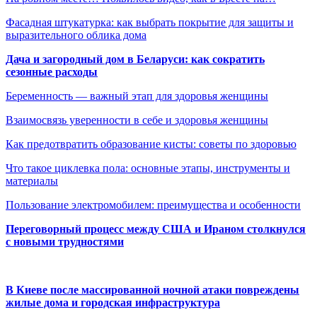
Фасадная штукатурка: как выбрать покрытие для защиты и
выразительного облика дома
Дача и загородный дом в Беларуси: как сократить
сезонные расходы
Беременность — важный этап для здоровья женщины
Взаимосвязь уверенности в себе и здоровья женщины
Как предотвратить образование кисты: советы по здоровью
Что такое циклевка пола: основные этапы, инструменты и
материалы
Пользование электромобилем: преимущества и особенности
Переговорный процесс между США и Ираном столкнулся
с новыми трудностями
В Киеве после массированной ночной атаки повреждены
жилые дома и городская инфраструктура