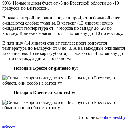
90%. Ночью и днем будет от -5 по Брестской области до -19
градусов по Витебской.
В начале второй половины недели пройдет небольшой снег,
ожидаются слабые туманы. В четверг (13 января) ночью
ожидается температура от -7 мороза по западу до -20 по
востоку. В дневные часы — от -1 по западу до -10 по востоку.
В пятницу (14 января) станет теплее: прогнозируется
температура по Беларуси от 0 до -3. А на выходные ожидается
такая погода: 15 января (суббота) — ночью от -4 по западу до
-11 по востоку, а днем — от 0 до +2.
Погода в Бресте от gismeteo.by:
Погода в Бресте от yandex.by:
Источник:
onlinebrest.by
#брест