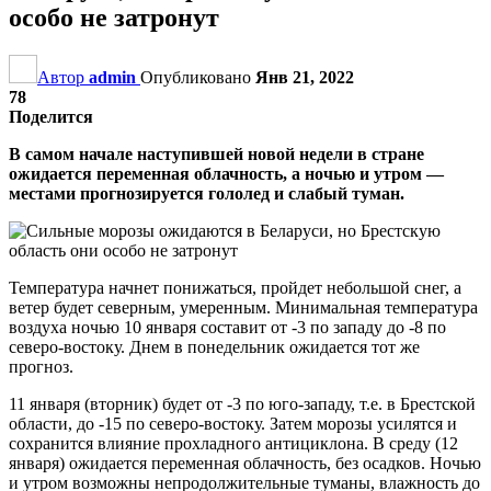
особо не затронут
Автор
admin
Опубликовано
Янв 21, 2022
78
Поделится
В самом начале наступившей новой недели в стране
ожидается переменная облачность, а ночью и утром —
местами прогнозируется гололед и слабый туман.
Температура начнет понижаться, пройдет небольшой снег, а
ветер будет северным, умеренным. Минимальная температура
воздуха ночью 10 января составит от -3 по западу до -8 по
северо-востоку. Днем в понедельник ожидается тот же
прогноз.
11 января (вторник) будет от -3 по юго-западу, т.е. в Брестской
области, до -15 по северо-востоку. Затем морозы усилятся и
сохранится влияние прохладного антициклона. В среду (12
января) ожидается переменная облачность, без осадков. Ночью
и утром возможны непродолжительные туманы, влажность до