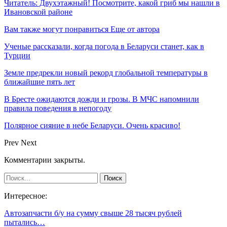
Читатель: Двухэтажный! Посмотрите, какой гриб мы нашли в
Ивановской районе
Вам также могут понравиться
Еще от автора
Ученые рассказали, когда погода в Беларуси станет, как в
Турции
Земле предрекли новый рекорд глобальной температуры в
ближайшие пять лет
В Бресте ожидаются дожди и грозы. В МЧС напомнили
правила поведения в непогоду
Полярное сияние в небе Беларуси. Очень красиво!
Prev
Next
Комментарии закрыты.
Интересное:
Автозапчасти б/у на сумму свыше 28 тысяч рублей
пытались…