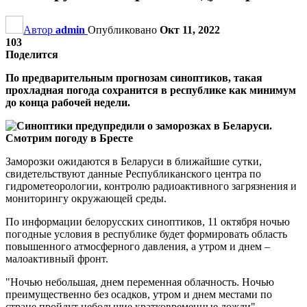
Автор
admin
Опубликовано
Окт 11, 2022
103
Поделится
По предварительным прогнозам синоптиков, такая
прохладная погода сохранится в республике как минимум
до конца рабочей недели.
Заморозки ожидаются в Беларуси в ближайшие сутки,
свидетельствуют данные Республиканского центра по
гидрометеорологии, контролю радиоактивного загрязнения и
мониторингу окружающей среды.
По информации белорусских синоптиков, 11 октября ночью
погодные условия в республике будет формировать область
повышенного атмосферного давления, а утром и днем –
малоактивный фронт.
"Ночью небольшая, днем переменная облачность. Ночью
преимущественно без осадков, утром и днем местами по
стране пройдут небольшие кратковременные дожди", –