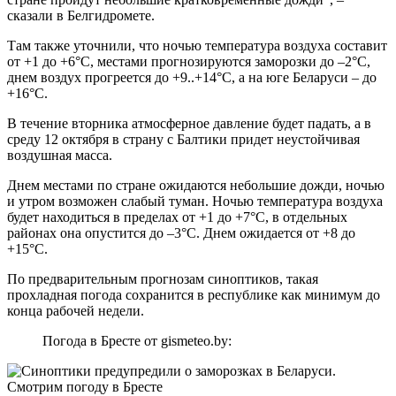
сказали в Белгидромете.
Там также уточнили, что ночью температура воздуха составит
от +1 до +6°С, местами прогнозируются заморозки до –2°С,
днем воздух прогреется до +9..+14°С, а на юге Беларуси – до
+16°С.
В течение вторника атмосферное давление будет падать, а в
среду 12 октября в страну с Балтики придет неустойчивая
воздушная масса.
Днем местами по стране ожидаются небольшие дожди, ночью
и утром возможен слабый туман. Ночью температура воздуха
будет находиться в пределах от +1 до +7°С, в отдельных
районах она опустится до –3°С. Днем ожидается от +8 до
+15°С.
По предварительным прогнозам синоптиков, такая
прохладная погода сохранится в республике как минимум до
конца рабочей недели.
Погода в Бресте от gismeteo.by: