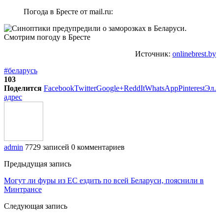
Погода в Бресте от mail.ru:
Источник:
onlinebrest.by
#беларусь
103
Поделится
Facebook
Twitter
Google+
ReddIt
WhatsApp
Pinterest
Эл.
адрес
admin
7729 записей
0 комментариев
Предыдущая запись
Могут ли фуры из ЕС ездить по всей Беларуси, пояснили в
Минтрансе
Следующая запись