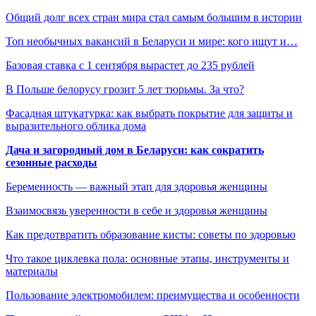
Общий долг всех стран мира стал самым большим в истории
Топ необычных вакансий в Беларуси и мире: кого ищут и…
Базовая ставка с 1 сентября вырастет до 235 рублей
В Польше белорусу грозит 5 лет тюрьмы. За что?
Фасадная штукатурка: как выбрать покрытие для защиты и
выразительного облика дома
Дача и загородный дом в Беларуси: как сократить
сезонные расходы
Беременность — важный этап для здоровья женщины
Взаимосвязь уверенности в себе и здоровья женщины
Как предотвратить образование кисты: советы по здоровью
Что такое циклевка пола: основные этапы, инструменты и
материалы
Пользование электромобилем: преимущества и особенности