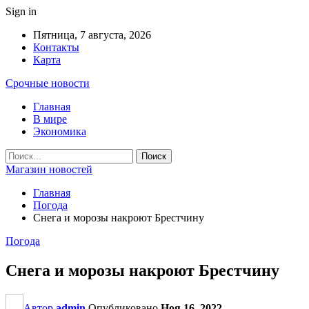
Sign in
Пятница, 7 августа, 2026
Контакты
Карта
Срочные новости
Главная
В мире
Экономика
Магазин новостей
Главная
Погода
Снега и морозы накроют Брестчину
Погода
Снега и морозы накроют Брестчину
Автор
admin
Опубликовано
Ноя 16, 2022