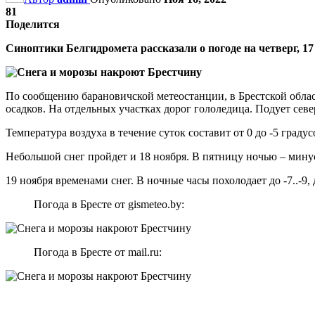
81
Поделится
Синоптики Белгидромета рассказали о погоде на четверг, 17
По сообщению барановичской метеостанции, в Брестской облас
осадков. На отдельных участках дорог гололедица. Подует север
Температура воздуха в течение суток составит от 0 до -5 градус
Небольшой снег пройдет и 18 ноября. В пятницу ночью – минус 
19 ноября временами снег. В ночные часы похолодает до -7..-9, 
Погода в Бресте от gismeteo.by:
Погода в Бресте от mail.ru: