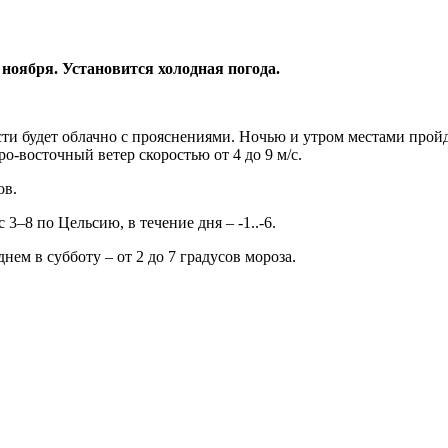
 ноября. Установится холодная погода.
ти будет облачно с прояснениями. Ночью и утром местами прой
о-восточный ветер скоростью от 4 до 9 м/с.
ов.
3–8 по Цельсию, в течение дня – -1..-6.
днем в субботу – от 2 до 7 градусов мороза.