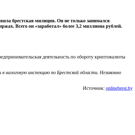
вила брестская милиция. Он не только занимался
жах. Всего он «заработал» более 3,2 миллиона рублей.
редпринимательская деятельность по обороту криптовалюты
 в налоговую инспекцию по Брестской области. Незаконно
Источник:
onlinebrest.by