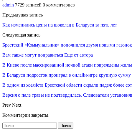
admin
7729 записей
0 комментариев
Предыдущая запись
Как изменились цены на шоколад в Беларуси за пять лет
Следующая запись
Брестский «Коммунальник» пополнился двумя новыми газоно
Вам также могут понравиться
Еще от автора
В Киеве после массированной ночной атаки повреждены жилы
В Беларуси подросток проиграл в онлайн-игре крупную сумму
В одном из хозяйств Брестской области скрыли падеж более с
Версия о пале травы не подтвердилась. Следователи установи
Prev
Next
Комментарии закрыты.