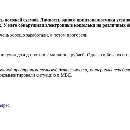
сь похожей схемой. Личность одного криптовалютчика устано
. У него обнаружили электронные кошельки на различных бир
лучил доход почти в 2 миллиона рублей. Однако в Беларуси п
конной предпринимательской деятельности, материалы передали
рокомментировали ситуацию в МВД.
адрес