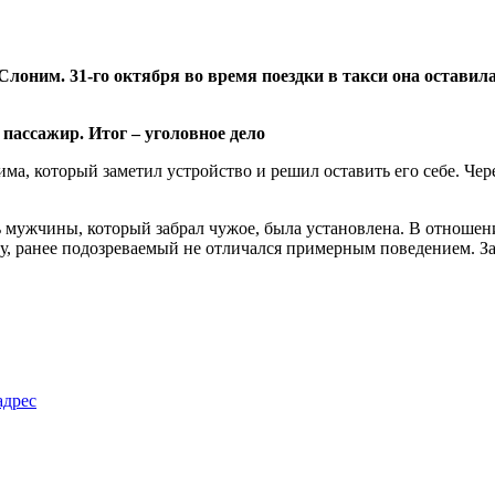
Слоним. 31-го октября во время поездки в такси она оставил
ма, который заметил устройство и решил оставить его себе. Чер
 мужчины, который забрал чужое, была установлена. В отноше
ву, ранее подозреваемый не отличался примерным поведением. За
адрес