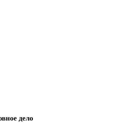
овное дело