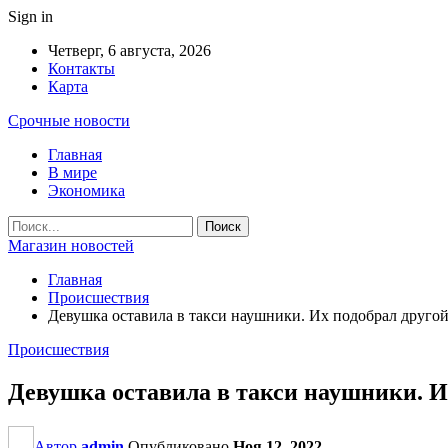
Sign in
Четверг, 6 августа, 2026
Контакты
Карта
Срочные новости
Главная
В мире
Экономика
Магазин новостей
Главная
Происшествия
Девушка оставила в такси наушники. Их подобрал другой
Происшествия
Девушка оставила в такси наушники. Их
Автор
admin
Опубликовано
Ноя 12, 2022