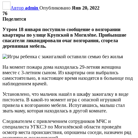
Автор
admin
Опубликовано
Янв 20, 2022
76
Поделится
Утром 18 января поступило сообщение о возгорании
квартиры по улице Крупской в Могилёве. Прибывшие
спасатели ликвидировали очаг возгорания, сгорела
деревянная мебель.
На момент пожара дома находилась 29-летняя женщина
вместе с 3-летним сыном. Из квартиры они выбрались
самостоятельно, в настоящее время находятся в больнице под
наблюдением врачей.
Установлено, что мальчик нашёл в шкафу зажигалку в виде
пистолета. В какой-то момент игра с опасной игрушкой
привела к возгоранию мебели. Испугавшись, малыш стал
звать маму, которая находилась в другой комнате.
Следователем с привлечением сотрудников МЧС и
специалиста УГКСЭ по Могилёвской области проведён
осмотр места происшествия, опрошены соседи, назначен ряд
экспертных исследований.