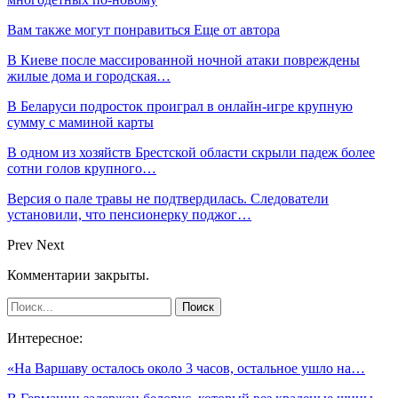
Вам также могут понравиться
Еще от автора
В Киеве после массированной ночной атаки повреждены
жилые дома и городская…
В Беларуси подросток проиграл в онлайн-игре крупную
сумму с маминой карты
В одном из хозяйств Брестской области скрыли падеж более
сотни голов крупного…
Версия о пале травы не подтвердилась. Следователи
установили, что пенсионерку поджог…
Prev
Next
Комментарии закрыты.
Интересное:
«На Варшаву осталось около 3 часов, остальное ушло на…