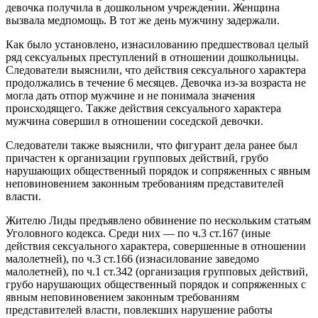
девочка получила в дошкольном учреждении. Женщина
вызвала медпомощь. В тот же день мужчину задержали.
Как было установлено, изнасилованию предшествовал целый
ряд сексуальных преступлений в отношении дошкольницы.
Следователи выяснили, что действия сексуального характера
продолжались в течение 6 месяцев. Девочка из-за возраста не
могла дать отпор мужчине и не понимала значения
происходящего. Также действия сексуального характера
мужчина совершил в отношении соседской девочки.
Следователи также выяснили, что фигурант дела ранее был
причастен к организации групповых действий, грубо
нарушающих общественный порядок и сопряженных с явным
неповиновением законным требованиям представителей
власти.
Жителю Лиды предъявлено обвинение по нескольким статьям
Уголовного кодекса. Среди них — по ч.3 ст.167 (иные
действия сексуального характера, совершенные в отношении
малолетней), по ч.3 ст.166 (изнасилование заведомо
малолетней), по ч.1 ст.342 (организация групповых действий,
грубо нарушающих общественный порядок и сопряженных с
явным неповиновением законным требованиям
представителей власти, повлекших нарушение работы