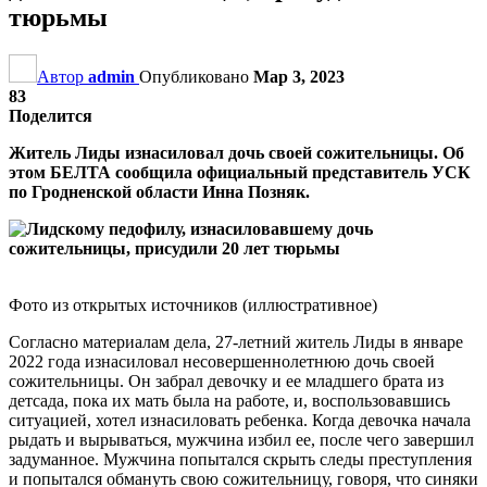
тюрьмы
Автор
admin
Опубликовано
Мар 3, 2023
83
Поделится
Житель Лиды изнасиловал дочь своей сожительницы. Об
этом БЕЛТА сообщила официальный представитель УСК
по Гродненской области Инна Позняк.
Фото из открытых источников (иллюстративное)
Согласно материалам дела, 27-летний житель Лиды в январе
2022 года изнасиловал несовершеннолетнюю дочь своей
сожительницы. Он забрал девочку и ее младшего брата из
детсада, пока их мать была на работе, и, воспользовавшись
ситуацией, хотел изнасиловать ребенка. Когда девочка начала
рыдать и вырываться, мужчина избил ее, после чего завершил
задуманное. Мужчина попытался скрыть следы преступления
и попытался обмануть свою сожительницу, говоря, что синяки