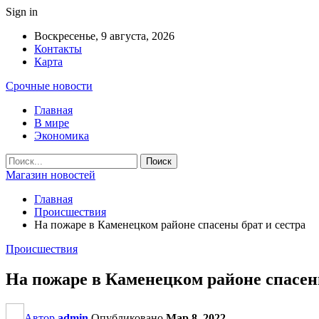
Sign in
Воскресенье, 9 августа, 2026
Контакты
Карта
Срочные новости
Главная
В мире
Экономика
Магазин новостей
Главная
Происшествия
На пожаре в Каменецком районе спасены брат и сестра
Происшествия
На пожаре в Каменецком районе спасен
Автор
admin
Опубликовано
Мар 8, 2022