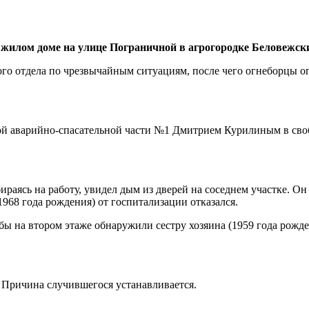
 жилом доме на улице Пограничной в агрогородке Беловежск
го отдела по чрезвычайным ситуациям, после чего огнеборцы о
аварийно-спасательной части №1 Дмитрием Курилиным в свобод
аясь на работу, увидел дым из дверей на соседнем участке. Он 
968 года рождения) от госпитализации отказался.
бы на втором этаже обнаружили сестру хозяина (1959 года рож
 Причина случившегося устанавливается.