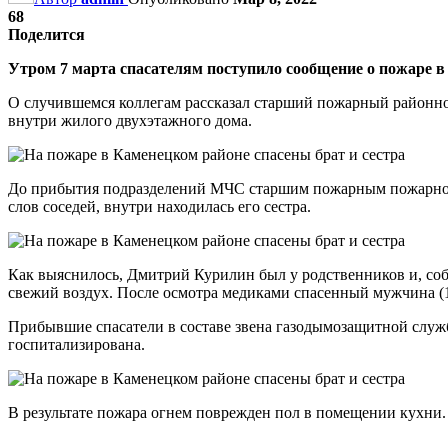
68
Поделится
Утром 7 марта спасателям поступило сообщение о пожаре в
О случившемся коллегам рассказал старший пожарный районно
внутри жилого двухэтажного дома.
До прибытия подразделений МЧС старшим пожарным пожарной 
слов соседей, внутри находилась его сестра.
Как выяснилось, Дмитрий Курилин был у родственников и, собир
свежий воздух. После осмотра медиками спасенный мужчина (1
Прибывшие спасатели в составе звена газодымозащитной служ
госпитализирована.
В результате пожара огнем поврежден пол в помещении кухни.