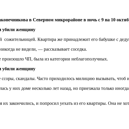
конечникова в Северном микрорайоне в ночь с 9 на 10 октяб
оей сожительницей. Квартира же принадлежит его бабушке с дед
икогда не видели, — рассказывает соседка.
е произошло ЧП, была из категории неблагополучных.
 ссоры, скандалы. Часто приходилось милицию вызывать, чтоб 
сь у них доме несколько лет назад, но приезжала только иногда
их закончились, и попросил уехать из его квартиры. Она не хоте