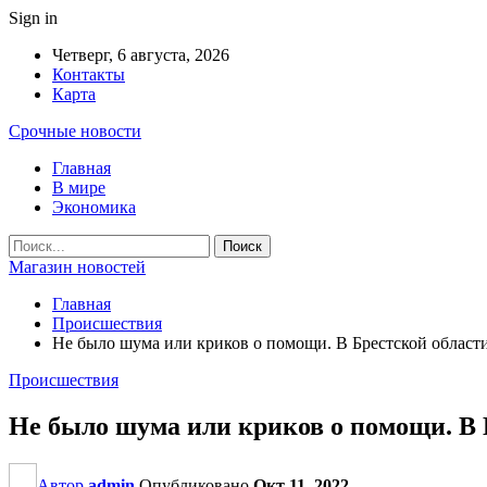
Sign in
Четверг, 6 августа, 2026
Контакты
Карта
Срочные новости
Главная
В мире
Экономика
Магазин новостей
Главная
Происшествия
Не было шума или криков о помощи. В Брестской облас
Происшествия
Не было шума или криков о помощи. В
Автор
admin
Опубликовано
Окт 11, 2022