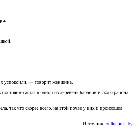
ря.
ушкой.
их успокоили, — говорит женщина.
: постоянно жила в одной из деревень Барановичского района.
ла, так что скорее всего, на этой почве у них и произошел
Источник:
onlinebrest.by