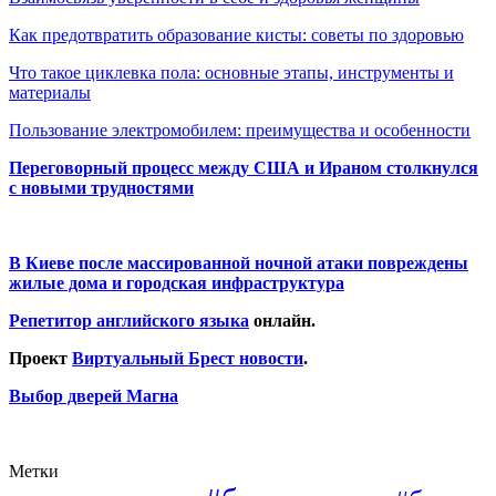
Как предотвратить образование кисты: советы по здоровью
Что такое циклевка пола: основные этапы, инструменты и
материалы
Пользование электромобилем: преимущества и особенности
Переговорный процесс между США и Ираном столкнулся
с новыми трудностями
В Киеве после массированной ночной атаки повреждены
жилые дома и городская инфраструктура
Репетитор английского языка
онлайн.
Проект
Виртуальный Брест новости
.
Выбор дверей Магна
Метки