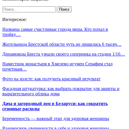
Интересное:
Названы самые счастливые города мира. Кто попал в
тройку…
Жительница Брестской области чуть не лишилась 6 тысяч…
Динамовцы Бреста узнали своего соперника на стадии 1/16…
Наместник монастыря в Хмелево игумен Серафим стал
почетным…
Фото на холсте: как получить красивый результат
Фасадная штукатурка: как выбрать покрытие для защиты и
выразительного облика дома
Дача и загородный дом в Беларуси: как сократить
сезонные расходы
Беременность — важный этап для здоровья женщины
Взаимосвязь уверенности в себе и здоровья женщины