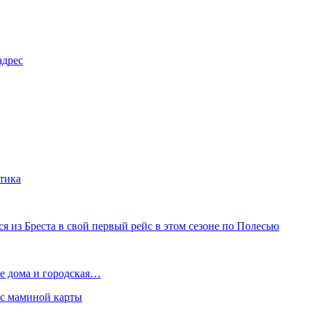
адрес
тика
 из Бреста в свой первый рейс в этом сезоне по Полесью
е дома и городская…
 с маминой карты