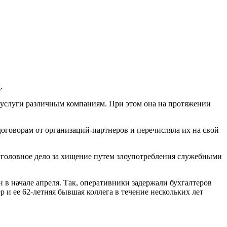
.
услуги различным компаниям. При этом она на протяжении
оговорам от организаций-партнеров и перечисляла их на свой
 уголовное дело за хищение путем злоупотребления служебными
н в начале апреля. Так, оперативники задержали бухгалтеров
 и ее 62-летняя бывшая коллега в течение нескольких лет