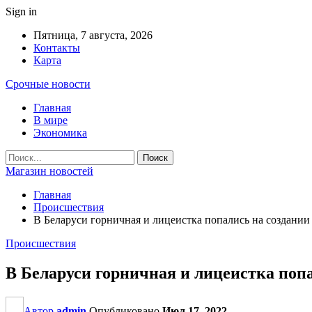
Sign in
Пятница, 7 августа, 2026
Контакты
Карта
Срочные новости
Главная
В мире
Экономика
Магазин новостей
Главная
Происшествия
В Беларуси горничная и лицеистка попались на создании
Происшествия
В Беларуси горничная и лицеистка поп
Автор
admin
Опубликовано
Июл 17, 2022