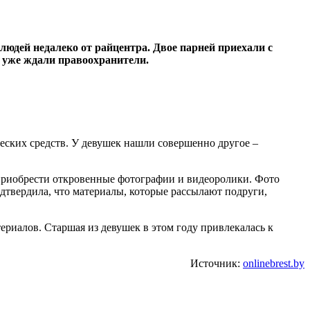
юдей недалеко от райцентра. Двое парней приехали с
х уже ждали правоохранители.
еских средств. У девушек нашли совершенно другое –
 приобрести откровенные фотографии и видеоролики. Фото
дтвердила, что материалы, которые рассылают подруги,
риалов. Старшая из девушек в этом году привлекалась к
Источник:
onlinebrest.by