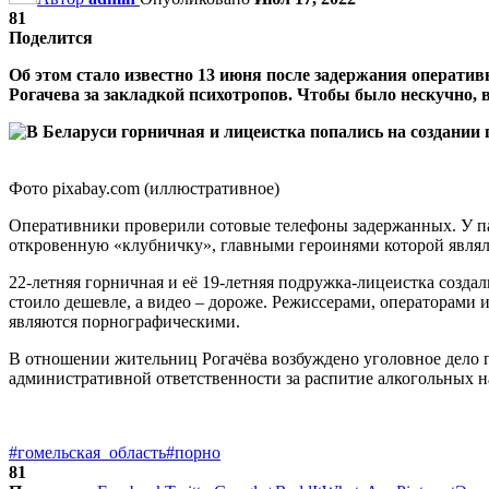
81
Поделится
Об этом стало известно 13 июня после задержания операт
Рогачева за закладкой психотропов. Чтобы было нескучно, в
Фото pixabay.com (иллюстративное)
Оперативники проверили сотовые телефоны задержанных. У па
откровенную «клубничку», главными героинями которой являл
22-летняя горничная и её 19-летняя подружка-лицеистка созд
стоило дешевле, а видео – дороже. Режиссерами, операторами
являются порнографическими.
В отношении жительниц Рогачёва возбуждено уголовное дело п
административной ответственности за распитие алкогольных н
#гомельская_область
#порно
81