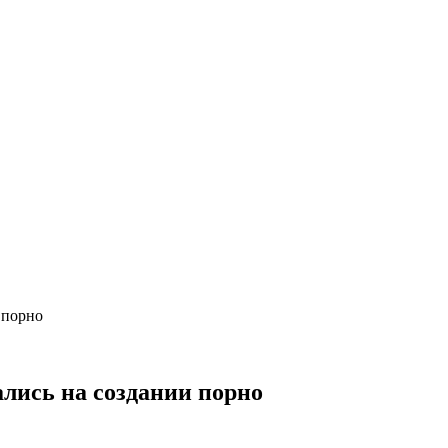
 порно
ались на создании порно