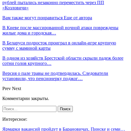
рублей пытались незаконно переместить через ПП
«Козловичи»
Вам также могут понравиться
Еще от автора
В Киеве после массированной ночной атаки повреждены
жилые дома и городская…
В Беларуси подросток проиграл в онлайн-игре крупную
сумму с маминой карты
В одном из хозяйств Брестской области скрыли падеж более
сотни голов крупного…
Версия о пале травы не подтвердилась. Следователи
установили, что пенсионерку поджог…
Prev
Next
Комментарии закрыты.
Интересное:
Ярмарки вакансий пройдут в Барановичах, Пинске и семи…