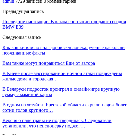
admin
7729 записей
0 комментариев
Предыдущая запись
Последние настоящие. В каком состоянии продают сегодня
BMW E39
Следующая запись
Как кошки влияют на здоровье человека: ученые раскрыли
неожиданные факты
Вам также могут понравиться
Еще от автора
В Киеве после массированной ночной атаки повреждены
жилые дома и городская…
В Беларуси подросток проиграл в онлайн-игре крупную
сумму с маминой карты
В одном из хозяйств Брестской области скрыли падеж более
сотни голов крупного…
Версия о пале травы не подтвердилась. Следователи
установили, что пенсионерку поджог…