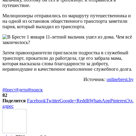
путешествие.
Милиционеры отправились по маршруту путешественника и
на одной из остановок общественного транспорта заметили
парня, который выходил из транспорта.
Затем правоохранители пригласили подростка в служебный
транспорт, прокатили до райотдела, где его забрала мама,
которая высказала слова благодарности за доброту,
неравнодушие и качественное выполнение служебного долга.
Источник:
onlinebrest.by
#брест
#дети
#поиск
82
Поделится
Facebook
Twitter
Google+
ReddIt
WhatsApp
Pinterest
Эл.
адрес