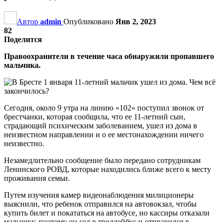
Автор
admin
Опубликовано
Янв 2, 2023
82
Поделится
Правоохранители в течение часа обнаружили пропавшего
мальчика.
Сегодня, около 9 утра на линию «102» поступил звонок от
брестчанки, которая сообщила, что ее 11-летний сын,
страдающий психическим заболеванием, ушел из дома в
неизвестном направлении и о ее местонахождении ничего
неизвестно.
Незамедлительно сообщение было передано сотрудникам
Ленинского РОВД, которые находились ближе всего к месту
проживания семьи.
Путем изучения камер видеонаблюдения милиционеры
выяснили, что ребенок отправился на автовокзал, чтобы
купить билет и покататься на автобусе, но кассиры отказали
мальчику, поэтому он сел в троллейбус и отправился в