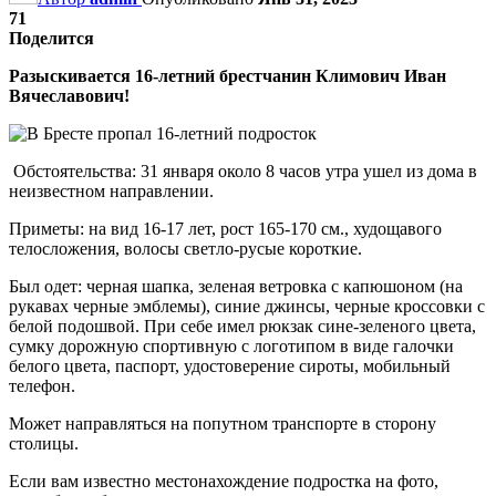
71
Поделится
Разыскивается 16-летний брестчанин Климович Иван
Вячеславович!
Обстоятельства: 31 января около 8 часов утра ушел из дома в
неизвестном направлении.
Приметы: на вид 16-17 лет, рост 165-170 см., худощавого
телосложения, волосы светло-русые короткие.
Был одет: черная шапка, зеленая ветровка с капюшоном (на
рукавах черные эмблемы), синие джинсы, черные кроссовки с
белой подошвой. При себе имел рюкзак сине-зеленого цвета,
сумку дорожную спортивную с логотипом в виде галочки
белого цвета, паспорт, удостоверение сироты, мобильный
телефон.
Может направляться на попутном транспорте в сторону
столицы.
Если вам известно местонахождение подростка на фото️,