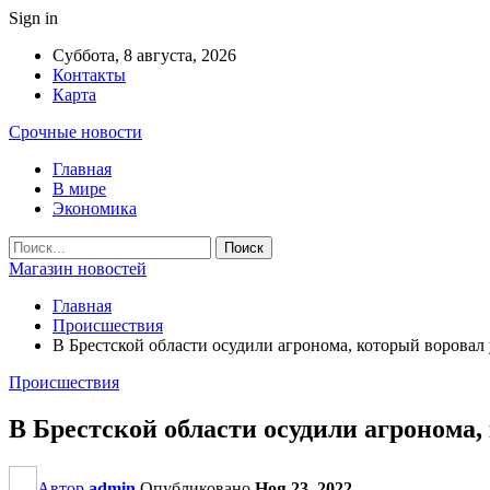
Sign in
Суббота, 8 августа, 2026
Контакты
Карта
Срочные новости
Главная
В мире
Экономика
Магазин новостей
Главная
Происшествия
В Брестской области осудили агронома, который воровал
Происшествия
В Брестской области осудили агронома,
Автор
admin
Опубликовано
Ноя 23, 2022