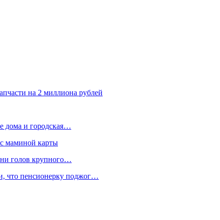
апчасти на 2 миллиона рублей
е дома и городская…
 с маминой карты
отни голов крупного…
ли, что пенсионерку поджог…