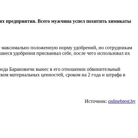
лях предприятия. Всего мужчина успел похитить химикаты
е максимально положенную норму удобрений, но сотрудникам
вшиеся удобрения присваивал себе, после чего использовал их
орода Барановичи вынес в его отношении обвинительный
ском материальных ценностей, сроком на 2 года и штрафа в
Источник:
onlinebrest.by