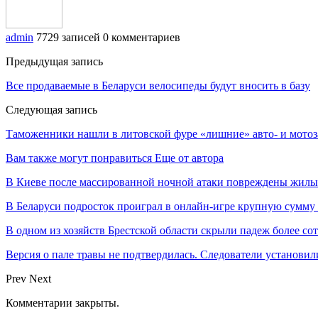
admin
7729 записей
0 комментариев
Предыдущая запись
Все продаваемые в Беларуси велосипеды будут вносить в базу
Следующая запись
Таможенники нашли в литовской фуре «лишние» авто- и мотоз
Вам также могут понравиться
Еще от автора
В Киеве после массированной ночной атаки повреждены жилы
В Беларуси подросток проиграл в онлайн-игре крупную сумму
В одном из хозяйств Брестской области скрыли падеж более с
Версия о пале травы не подтвердилась. Следователи установи
Prev
Next
Комментарии закрыты.