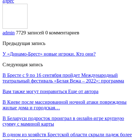
адрес
admin
7729 записей
0 комментариев
Предыдущая запись
У «Динамо-Брест» новые игроки. Кто они?
Следующая запись
В Бресте с 9 по 16 сентября пройдет Международный
театральный фестиваль «Белая Вежа – 2022»: программа
Вам также могут понравиться
Еще от автора
В Киеве после массированной ночной атаки повреждены
жилые дома и городская…
В Беларуси подросток проиграл в онлайн-игре крупную
сумму с маминой карты
В одном из хозяйств Брестской области скрыли падеж более