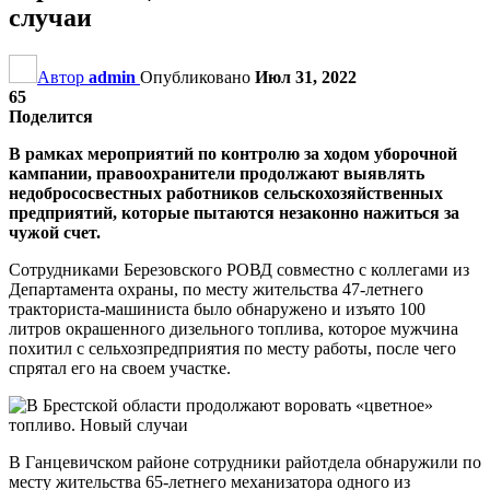
случаи
Автор
admin
Опубликовано
Июл 31, 2022
65
Поделится
В рамках мероприятий по контролю за ходом уборочной
кампании, правоохранители продолжают выявлять
недобрососвестных работников сельскохозяйственных
предприятий, которые пытаются незаконно нажиться за
чужой счет.
Сотрудниками Березовского РОВД совместно с коллегами из
Департамента охраны, по месту жительства 47-летнего
тракториста-машиниста было обнаружено и изъято 100
литров окрашенного дизельного топлива, которое мужчина
похитил с сельхозпредприятия по месту работы, после чего
спрятал его на своем участке.
В Ганцевичском районе сотрудники райотдела обнаружили по
месту жительства 65-летнего механизатора одного из