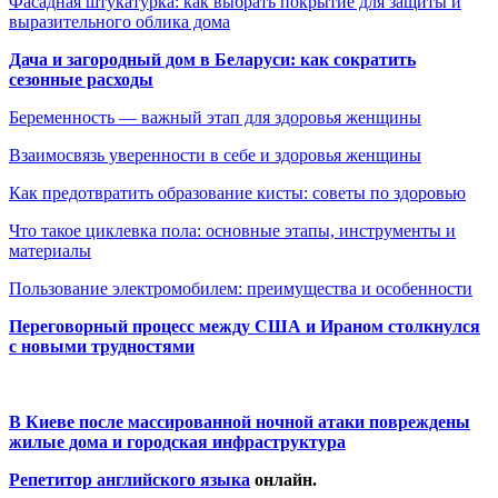
Фасадная штукатурка: как выбрать покрытие для защиты и
выразительного облика дома
Дача и загородный дом в Беларуси: как сократить
сезонные расходы
Беременность — важный этап для здоровья женщины
Взаимосвязь уверенности в себе и здоровья женщины
Как предотвратить образование кисты: советы по здоровью
Что такое циклевка пола: основные этапы, инструменты и
материалы
Пользование электромобилем: преимущества и особенности
Переговорный процесс между США и Ираном столкнулся
с новыми трудностями
В Киеве после массированной ночной атаки повреждены
жилые дома и городская инфраструктура
Репетитор английского языка
онлайн.