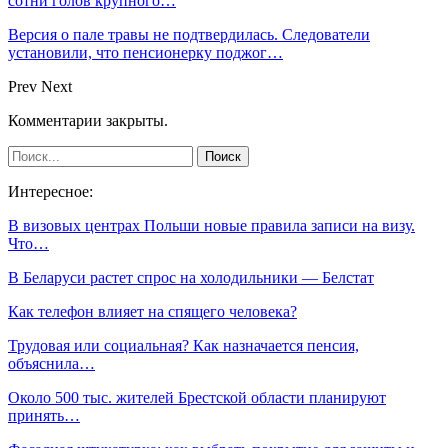
сотни голов крупного…
Версия о пале травы не подтвердилась. Следователи
установили, что пенсионерку поджог…
Prev
Next
Комментарии закрыты.
Интересное:
В визовых центрах Польши новые правила записи на визу.
Что…
В Беларуси растет спрос на холодильники — Белстат
Как телефон влияет на спящего человека?
Трудовая или социальная? Как назначается пенсия,
объяснила…
Около 500 тыс. жителей Брестской области планируют
принять…