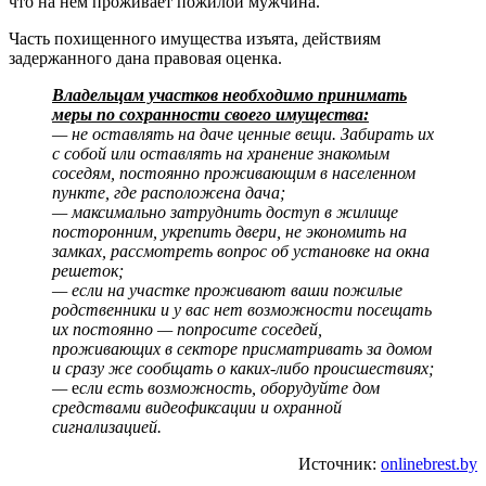
что на нём проживает пожилой мужчина.
Часть похищенного имущества изъята, действиям
задержанного дана правовая оценка.
Владельцам участков необходимо принимать
меры по сохранности своего имущества:
— не оставлять на даче ценные вещи. Забирать их
с собой или оставлять на хранение знакомым
соседям, постоянно проживающим в населенном
пункте, где расположена дача;
— максимально затруднить доступ в жилище
посторонним, укрепить двери, не экономить на
замках, рассмотреть вопрос об установке на окна
решеток;
— если на участке проживают ваши пожилые
родственники и у вас нет возможности посещать
их постоянно — попросите соседей,
проживающих в секторе присматривать за домом
и сразу же сообщать о каких-либо происшествиях;
—
е
сли есть возможность, оборудуйте дом
средствами видеофиксации и охранной
сигнализацией.
Источник:
onlinebrest.by