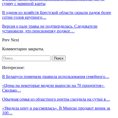
сумму с маминой карты
В одном из хозяйств Брестской области скрыли падеж более
сотни голов крупного…
Версия о пале травы не подтвердилась. Следователи
установили, что пенсионерку поджог…
Prev
Next
Комментарии закрыты.
Интересное:
В Беларуси поменяли правила использования семейного…
«Цены на некоторые модели выросли на 70 процентов».
Сколько…
Обычная семья из областного центра съездила на сутки в…
«Увидела цену и рассмеялась». В Минске продают веник за
100…