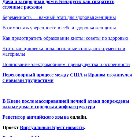
Дача и загородный дом в Беларуси: как сократить
сезонные расходы
Беременность — важный этап для здоровья женщины
Взаимосвязь уверенности в себе и здоровья женщины
Как предотвратить образование кисты: советы по здоровью
Что такое циклевка пола: основные этапы, инструменты и
материалы
Пользование электромобилем: преимущества и особенности
Переговорный процесс между США и Ираном столкнулся
с новыми трудностями
В Киеве после массированной ночной атаки повреждены
жилые дома и городская инфраструктура
Репетитор английского языка
онлайн.
Проект
Виртуальный Брест новости
.