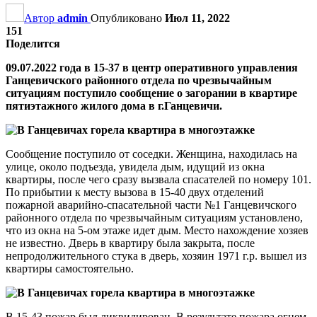
Автор
admin
Опубликовано
Июл 11, 2022
151
Поделится
09.07.2022 года в 15-37 в центр оперативного управления
Ганцевичского районного отдела по чрезвычайным
ситуациям поступило сообщение о загорании в квартире
пятиэтажного жилого дома в г.Ганцевичи.
Сообщение поступило от соседки. Женщина, находилась на
улице, около подъезда, увидела дым, идущий из окна
квартиры, после чего сразу вызвала спасателей по номеру 101.
По прибытии к месту вызова в 15-40 двух отделений
пожарной аварийно-спасательной части №1 Ганцевичского
районного отдела по чрезвычайным ситуациям установлено,
что из окна на 5-ом этаже идет дым. Место нахождение хозяев
не известно. Дверь в квартиру была закрыта, после
непродолжительного стука в дверь, хозяин 1971 г.р. вышел из
квартиры самостоятельно.
В 15-43 пожар был ликвидирован. В результате пожара огнем