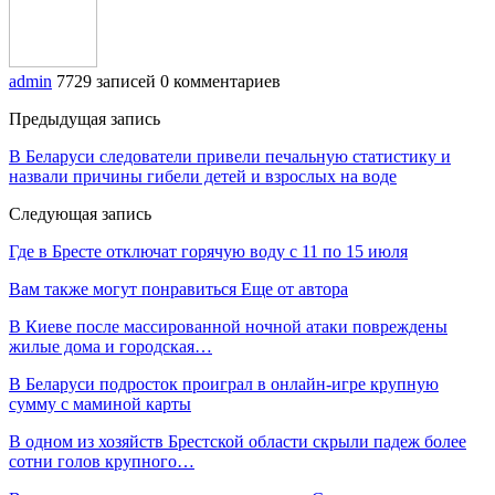
admin
7729 записей
0 комментариев
Предыдущая запись
В Беларуси следователи привели печальную статистику и
назвали причины гибели детей и взрослых на воде
Следующая запись
Где в Бресте отключат горячую воду с 11 по 15 июля
Вам также могут понравиться
Еще от автора
В Киеве после массированной ночной атаки повреждены
жилые дома и городская…
В Беларуси подросток проиграл в онлайн-игре крупную
сумму с маминой карты
В одном из хозяйств Брестской области скрыли падеж более
сотни голов крупного…