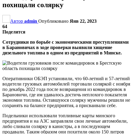
похищали солярку
Автор
admin
Опубликовано
Янв 22, 2023
64
Поделится
Сотрудники по борьбе с экономическими преступлениями
в Барановичах в ходе проверки выявили хищение
дизельного топлива в одном из предприятий в Минске.
Оперативники ОБЭП установили, что 60-летний и 57-летний
водители грузовых автомобилей торговали соляркой с ноября
по декабрь 2022 года после возвращения из командировок в
Барановичи, где им удавалось достичь неплохого показателя
экономии топлива. Оставшуюся солярку мужчины решили не
сохранять на балансе предприятия, а присваивали себе.
Подельники использовали топливные карты минского
предприятия и на АЗС заправляли свои личные автомобили,
либо сливали солярку в канистры, а в последующем
продавали. Таким образом они похитили около 150 литров