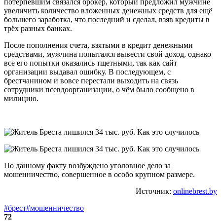
потерпевшим связался брокер, который предложил мужчине
увеличить количество вложенных денежных средств для ещё
большего заработка, что последний и сделал, взяв кредиты в
трёх разных банках.
После пополнения счета, взятыми в кредит денежными
средствами, мужчина попытался вывести свой доход, однако
все его попытки оказались тщетными, так как сайт
организации выдавал ошибку. В последующем, с
брестчанином и вовсе перестали выходить на связь
сотрудники псевдоорганизации, о чём было сообщено в
милицию.
По данному факту возбуждено уголовное дело за
мошенничество, совершенное в особо крупном размере.
Источник:
onlinebrest.by
#брест
#мошенничество
72