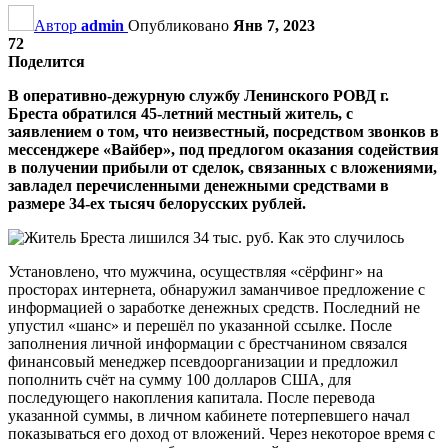
Автор
admin
Опубликовано
Янв 7, 2023
72
Поделится
В оперативно-дежурную службу Ленинского РОВД г.
Бреста обратился 45-летний местный житель, с
заявлением о том, что неизвестный, посредством звонков в
мессенджере «Вайбер», под предлогом оказания содействия
в получении прибыли от сделок, связанных с вложениями,
завладел перечисленными денежными средствами в
размере 34-ех тысяч белорусских рублей.
Установлено, что мужчина, осуществляя «сёрфинг» на
просторах интернета, обнаружил заманчивое предложение с
информацией о заработке денежных средств. Последний не
упустил «шанс» и перешёл по указанной ссылке. После
заполнения личной информации с брестчанином связался
финансовый менеджер псевдоорганизации и предложил
пополнить счёт на сумму 100 долларов США, для
последующего накопления капитала. После перевода
указанной суммы, в личном кабинете потерпевшего начал
показываться его доход от вложений. Через некоторое время с