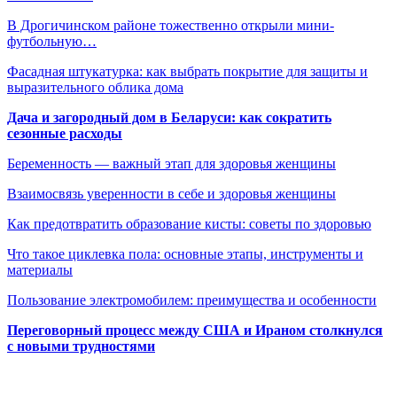
В Дрогичинском районе тожественно открыли мини-
футбольную…
Фасадная штукатурка: как выбрать покрытие для защиты и
выразительного облика дома
Дача и загородный дом в Беларуси: как сократить
сезонные расходы
Беременность — важный этап для здоровья женщины
Взаимосвязь уверенности в себе и здоровья женщины
Как предотвратить образование кисты: советы по здоровью
Что такое циклевка пола: основные этапы, инструменты и
материалы
Пользование электромобилем: преимущества и особенности
Переговорный процесс между США и Ираном столкнулся
с новыми трудностями