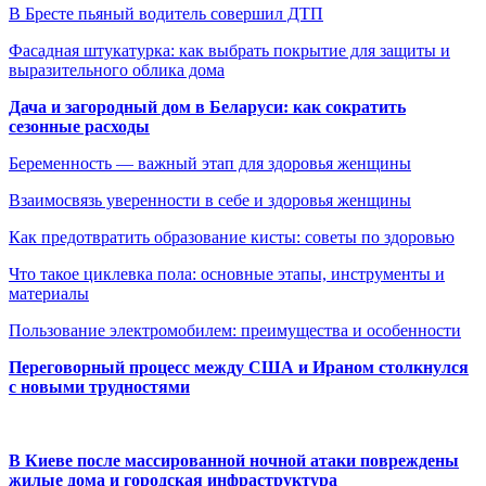
В Бресте пьяный водитель совершил ДТП
Фасадная штукатурка: как выбрать покрытие для защиты и
выразительного облика дома
Дача и загородный дом в Беларуси: как сократить
сезонные расходы
Беременность — важный этап для здоровья женщины
Взаимосвязь уверенности в себе и здоровья женщины
Как предотвратить образование кисты: советы по здоровью
Что такое циклевка пола: основные этапы, инструменты и
материалы
Пользование электромобилем: преимущества и особенности
Переговорный процесс между США и Ираном столкнулся
с новыми трудностями
В Киеве после массированной ночной атаки повреждены
жилые дома и городская инфраструктура