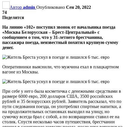
Автор
admin
Опубликовано
Сен 20, 2022
74
Поделится
На линию «102» поступил звонок от начальника поезда
«Москва Белорусская – Брест-Центральный» с
сообщением о том, что у 31-летнего брестчанина,
пассажира поезда, неизвестный похитил крупную сумму
денег.
Оперативники выяснили, что мужчина ехал в плацкартном
вагоне из Москвы.
При себе у него была косметичка с денежными средствами в
размере 6000 евро, 200 долларов США, 3500 российских
рублей и 35 белорусских рублей. Заявитель рассказал, что по
пути следования поезда, он употреблял спиртные напитки, а
на продолжительных остановках выходил на улицу, но
сумочку всегда брал с собой, а по возвращении ставил ее на
столик. Спустя несколько часов путешествия, брестчанин
отошел в санитарную комнату поезда, после чего вернулся на