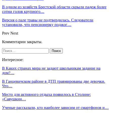
В одном из хозяйств Брестской области скрыли падеж более
сотни голов крупного…
Версия о пале травы не подтвердилась. Следователи
установили, что пенсионерку поджог…
Prev
Next
Комментарии закрыты.
Интересное:
В Каких странах мира не задают школьникам задание на
дом?…
В Ганцевичском районе в ДТП травмированы две девочки.
Что…
Место для активного отдыха появилось в Столине:
«Савушкин…
Ученые рассказали, кто наиболее зависим от смартфонов и…