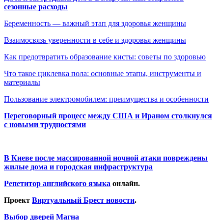
сезонные расходы
Беременность — важный этап для здоровья женщины
Взаимосвязь уверенности в себе и здоровья женщины
Как предотвратить образование кисты: советы по здоровью
Что такое циклевка пола: основные этапы, инструменты и
материалы
Пользование электромобилем: преимущества и особенности
Переговорный процесс между США и Ираном столкнулся
с новыми трудностями
В Киеве после массированной ночной атаки повреждены
жилые дома и городская инфраструктура
Репетитор английского языка
онлайн.
Проект
Виртуальный Брест новости
.
Выбор дверей Магна