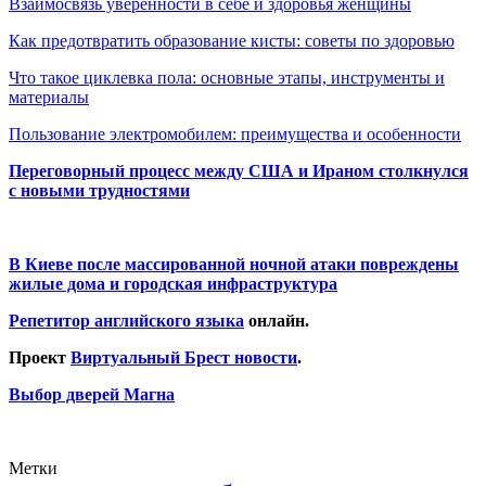
Взаимосвязь уверенности в себе и здоровья женщины
Как предотвратить образование кисты: советы по здоровью
Что такое циклевка пола: основные этапы, инструменты и
материалы
Пользование электромобилем: преимущества и особенности
Переговорный процесс между США и Ираном столкнулся
с новыми трудностями
В Киеве после массированной ночной атаки повреждены
жилые дома и городская инфраструктура
Репетитор английского языка
онлайн.
Проект
Виртуальный Брест новости
.
Выбор дверей Магна
Метки