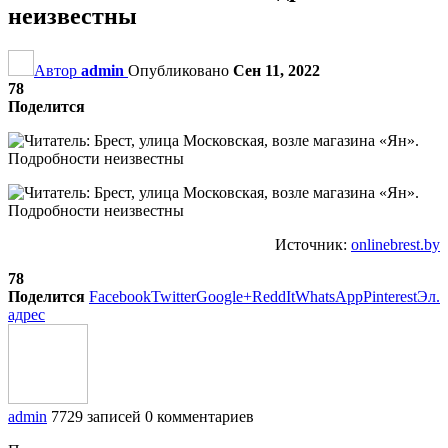
неизвестны
Автор
admin
Опубликовано
Сен 11, 2022
78
Поделится
Источник:
onlinebrest.by
78
Поделится
Facebook
Twitter
Google+
ReddIt
WhatsApp
Pinterest
Эл.
адрес
admin
7729 записей
0 комментариев