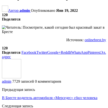
Автор
admin
Опубликовано
Янв 19, 2022
120
Поделится
Источник:
onlinebrest.by
120
Поделится
Facebook
Twitter
Google+
ReddIt
WhatsApp
Pinterest
Эл.
адрес
admin
7729 записей
0 комментариев
Предыдущая запись
В Бресте водитель автомобиля «Мерседес» сбил человека
Следующая запись