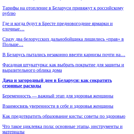
Тарифы на отопление в Беларуси привяжут к российскому
рублю
Где и когда будут в Бресте предновогодние ярмарки и
елочные…
Сразу два белорусских дальнобойщика лишились «прав» в
Польше…
В Беларусь пытались незаконно ввезти карнизы почти на…
Фасадная штукатурка: как выбрать покрытие для защиты и
выразительного облика дома
Дача и загородный дом в Беларуси: как сократить
сезонные расходы
Беременность — важный этап для здоровья женщины
Взаимосвязь уверенности в себе и здоровья женщины
Как предотвратить образование кисты: советы по здоровью
Что такое циклевка пола: основные этапы, инструменты и
материалы