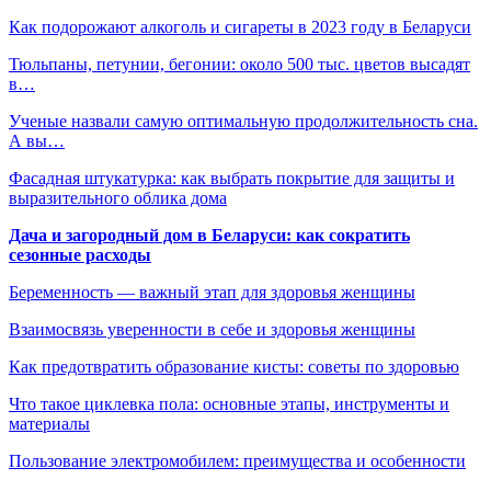
Как подорожают алкоголь и сигареты в 2023 году в Беларуси
Тюльпаны, петунии, бегонии: около 500 тыс. цветов высадят
в…
Ученые назвали самую оптимальную продолжительность сна.
А вы…
Фасадная штукатурка: как выбрать покрытие для защиты и
выразительного облика дома
Дача и загородный дом в Беларуси: как сократить
сезонные расходы
Беременность — важный этап для здоровья женщины
Взаимосвязь уверенности в себе и здоровья женщины
Как предотвратить образование кисты: советы по здоровью
Что такое циклевка пола: основные этапы, инструменты и
материалы
Пользование электромобилем: преимущества и особенности