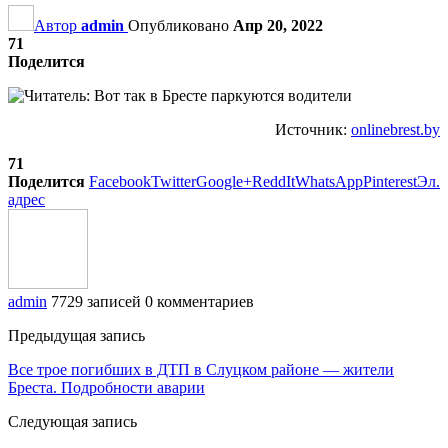
Автор
admin
Опубликовано
Апр 20, 2022
71
Поделится
Источник:
onlinebrest.by
71
Поделится
Facebook
Twitter
Google+
ReddIt
WhatsApp
Pinterest
Эл.
адрес
admin
7729 записей
0 комментариев
Предыдущая запись
Все трое погибших в ДТП в Слуцком районе — жители
Бреста. Подробности аварии
Следующая запись