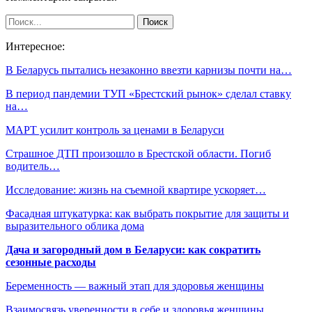
Интересное:
В Беларусь пытались незаконно ввезти карнизы почти на…
В период пандемии ТУП «Брестский рынок» сделал ставку
на…
МАРТ усилит контроль за ценами в Беларуси
Страшное ДТП произошло в Брестской области. Погиб
водитель…
Исследование: жизнь на съемной квартире ускоряет…
Фасадная штукатурка: как выбрать покрытие для защиты и
выразительного облика дома
Дача и загородный дом в Беларуси: как сократить
сезонные расходы
Беременность — важный этап для здоровья женщины
Взаимосвязь уверенности в себе и здоровья женщины