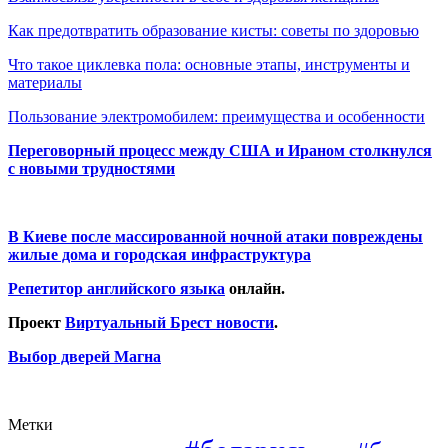
Как предотвратить образование кисты: советы по здоровью
Что такое циклевка пола: основные этапы, инструменты и
материалы
Пользование электромобилем: преимущества и особенности
Переговорный процесс между США и Ираном столкнулся
с новыми трудностями
В Киеве после массированной ночной атаки повреждены
жилые дома и городская инфраструктура
Репетитор английского языка
онлайн.
Проект
Виртуальный Брест новости
.
Выбор дверей Магна
Метки