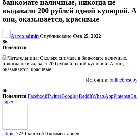
банкомате наличные, никогда не
выдавало 200 рублей одной купюрой. А
они, оказывается, красивые
Автор
admin
Опубликовано
Фев 25, 2022
66
Поделится
Источник:
onlinebrest.by
66
Поделится
Facebook
Twitter
Google+
ReddIt
WhatsApp
Pinterest
Эл.
адрес
admin
7729 записей
0 комментариев