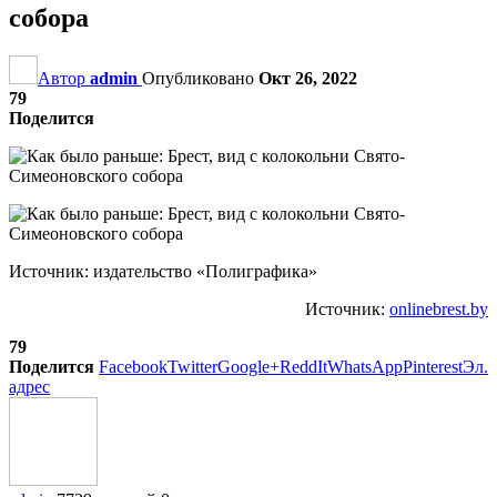
собора
Автор
admin
Опубликовано
Окт 26, 2022
79
Поделится
Источник: издательство «Полиграфика»
Источник:
onlinebrest.by
79
Поделится
Facebook
Twitter
Google+
ReddIt
WhatsApp
Pinterest
Эл.
адрес