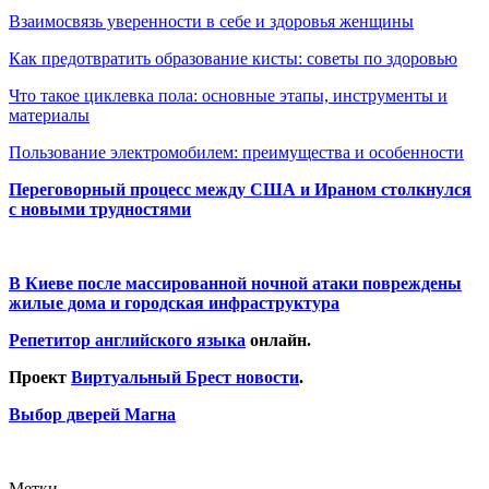
Взаимосвязь уверенности в себе и здоровья женщины
Как предотвратить образование кисты: советы по здоровью
Что такое циклевка пола: основные этапы, инструменты и
материалы
Пользование электромобилем: преимущества и особенности
Переговорный процесс между США и Ираном столкнулся
с новыми трудностями
В Киеве после массированной ночной атаки повреждены
жилые дома и городская инфраструктура
Репетитор английского языка
онлайн.
Проект
Виртуальный Брест новости
.
Выбор дверей Магна
Метки