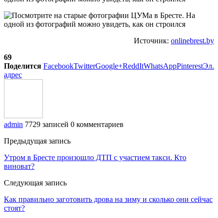
Источник:
onlinebrest.by
69
Поделится
Facebook
Twitter
Google+
ReddIt
WhatsApp
Pinterest
Эл.
адрес
admin
7729 записей
0 комментариев
Предыдущая запись
Утром в Бресте произошло ДТП с участием такси. Кто
виноват?
Следующая запись
Как правильно заготовить дрова на зиму и сколько они сейчас
стоят?