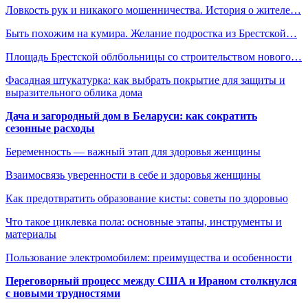
Ловкость рук и никакого мошенничества. История о жителе…
Быть похожим на кумира. Желание подростка из Брестской…
Площадь Брестской облбольницы со строительством нового…
Фасадная штукатурка: как выбрать покрытие для защиты и
выразительного облика дома
Дача и загородный дом в Беларуси: как сократить
сезонные расходы
Беременность — важный этап для здоровья женщины
Взаимосвязь уверенности в себе и здоровья женщины
Как предотвратить образование кисты: советы по здоровью
Что такое циклевка пола: основные этапы, инструменты и
материалы
Пользование электромобилем: преимущества и особенности
Переговорный процесс между США и Ираном столкнулся
с новыми трудностями