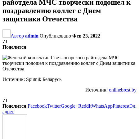
райотдела МЧС творчески подошел к
поздравлению коллег с Днем
защитника Отечества
Автор
admin
Опубликовано
Фев 23, 2022
71
Поделится
Источник: Sputnik Беларусь
Источник:
onlinebrest.by
71
Поделится
Facebook
Twitter
Google+
ReddIt
WhatsApp
Pinterest
Эл.
адрес