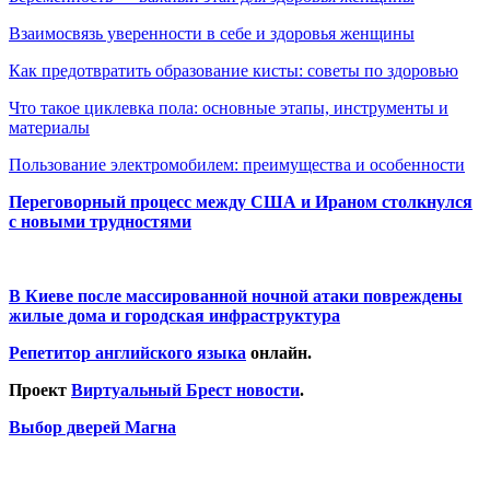
Взаимосвязь уверенности в себе и здоровья женщины
Как предотвратить образование кисты: советы по здоровью
Что такое циклевка пола: основные этапы, инструменты и
материалы
Пользование электромобилем: преимущества и особенности
Переговорный процесс между США и Ираном столкнулся
с новыми трудностями
В Киеве после массированной ночной атаки повреждены
жилые дома и городская инфраструктура
Репетитор английского языка
онлайн.
Проект
Виртуальный Брест новости
.
Выбор дверей Магна